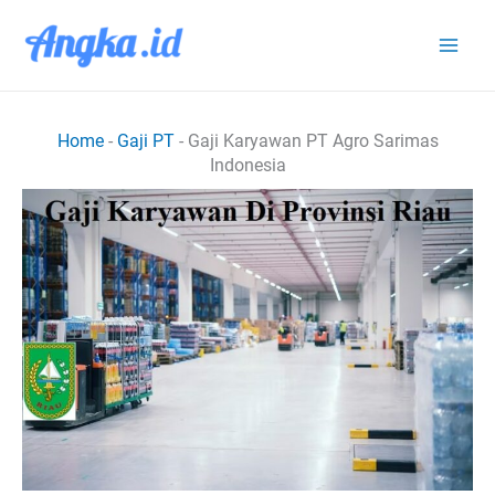
Lewati
ke
konten
Home
-
Gaji PT
-
Gaji Karyawan PT Agro Sarimas
Indonesia