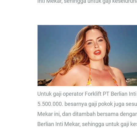
Inti Mekar, sehingga untuk gaji keseluruh
Untuk gaji operator Forklift PT Berlian I
5.500.000. besarnya gaji pokok juga sesu
Mekar ini, dan ditambah bersama dengan
Berlian Inti Mekar, sehingga untuk gaji k