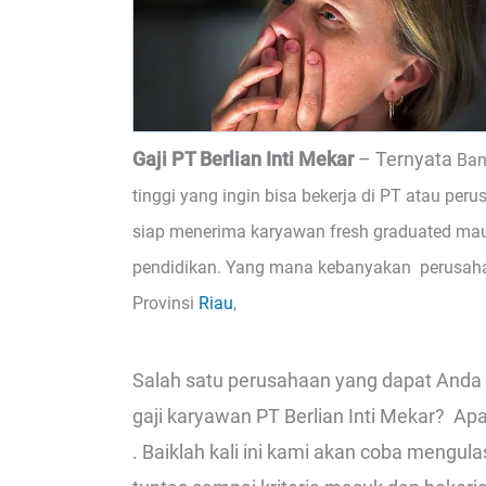
Gaji PT Berlian Inti Mekar
– Ternyata
Ban
tinggi yang ingin bisa bekerja di PT atau per
siap menerima karyawan fresh graduated mau
pendidikan. Yang mana kebanyakan perusahaa
Provinsi
Riau
,
Salah satu perusahaan yang dapat Anda li
gaji karyawan PT Berlian Inti Mekar? Apa
. Baiklah kali ini kami akan coba mengula