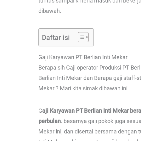
tuntas sampai kriteria masuk dan bekerja 
dibawah.
Daftar isi
Gaji Karyawan PT Berlian Inti Mekar
Berapa sih Gaji operator Produksi PT Berl
Berlian Inti Mekar dan Berapa gaji staff-
Mekar ? Mari kita simak dibawah ini.
G
aji Karyawan PT Berlian Inti Mekar ber
perbulan
. besarnya gaji pokok juga sesua
Mekar ini, dan disertai bersama dengan 