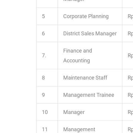
5
Corporate Planning
Rp
6
District Sales Manager
Rp
Finance and
7.
Rp
Accounting
8
Maintenance Staff
Rp
9
Management Trainee
Rp
10
Manager
Rp
11
Management
Rp