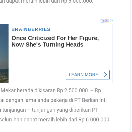
an dapat meraih lebih dari Rp 6.000.000.
nti Mekar berada dikisaran Rp 2.500.000 – Rp
ai dengan lama anda bekerja di PT Berlian Inti
 tunjangan – tunjangan yang diberikan PT
eseluruhan dapat meraih lebih dari Rp 6.000.000.