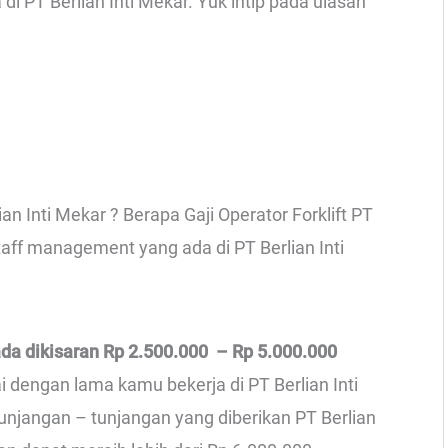
di PT Berlian Inti Mekar. Yuk intip pada ulasan
ian Inti Mekar ? Berapa Gaji Operator Forklift PT
staff management yang ada di PT Berlian Inti
ada dikisaran Rp 2.500.000 – Rp 5.000.000
i dengan lama kamu bekerja di PT Berlian Inti
tunjangan – tunjangan yang diberikan PT Berlian