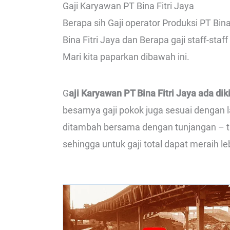
Gaji Karyawan PT Bina Fitri Jaya
Berapa sih Gaji operator Produksi PT Bina 
Bina Fitri Jaya dan Berapa gaji staff-sta
Mari kita paparkan dibawah ini.
G
aji Karyawan PT Bina Fitri Jaya ada di
besarnya gaji pokok juga sesuai dengan l
ditambah bersama dengan tunjangan – tun
sehingga untuk gaji total dapat meraih le