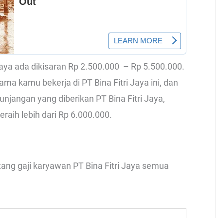
i Jaya ada dikisaran Rp 2.500.000 – Rp 5.500.000.
ama kamu bekerja di PT Bina Fitri Jaya ini, dan
jangan yang diberikan PT Bina Fitri Jaya,
raih lebih dari Rp 6.000.000.
ntang gaji karyawan PT Bina Fitri Jaya semua