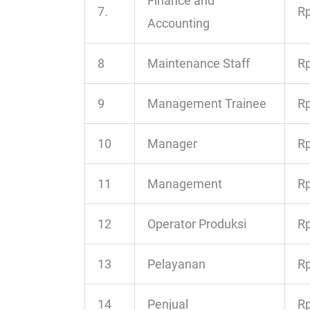
Finance and
7.
Rp
Accounting
8
Maintenance Staff
Rp
9
Management Trainee
Rp
10
Manager
Rp
11
Management
Rp
12
Operator Produksi
Rp
13
Pelayanan
Rp
14
Penjual
Rp