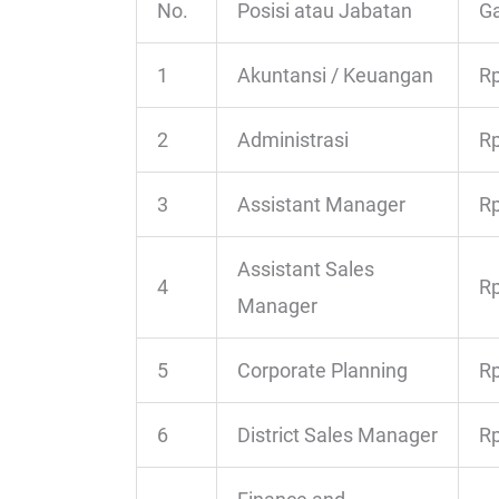
No.
Posisi atau Jabatan
Ga
1
Akuntansi / Keuangan
Rp
2
Administrasi
Rp
3
Assistant Manager
Rp
Assistant Sales
4
Rp
Manager
5
Corporate Planning
Rp
6
District Sales Manager
Rp