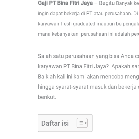
Gaji PT Bina Fitri Jaya
– Begitu
Banyak ke
ingin dapat bekerja di PT atau perusahaan. Di
karyawan fresh graduated maupun berpengala
mana kebanyakan perusahaan ini adalah peru
Salah satu perusahaan yang bisa Anda cob
karyawan PT Bina Fitri Jaya? Apakah samp
Baiklah kali ini kami akan mencoba mengk
hingga syarat-syarat masuk dan bekerja di
berikut.
Daftar isi