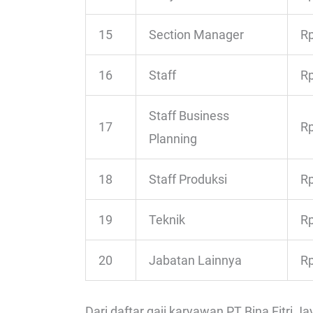
15
Section Manager
Rp
16
Staff
Rp
Staff Business
17
Rp
Planning
18
Staff Produksi
Rp
19
Teknik
Rp
20
Jabatan Lainnya
Rp
Dari daftar gaji karyawan PT Bina Fitri Ja