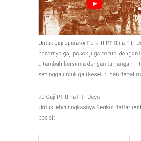
Untuk gaji operator Forklift PT Bina Fitr
besarnya gaji pokok juga sesuai dengan l
ditambah bersama dengan tunjangan – tun
sehingga untuk gaji keseluruhan dapat me
20 Gaji PT Bina Fitri Jaya
Untuk lebih ringkasnya Berikut daftar re
posisi :