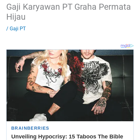
Gaji Karyawan PT Graha Permata
Hijau
/
Gaji PT