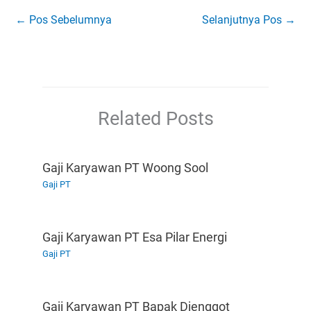
←
Pos Sebelumnya
Selanjutnya Pos
→
Related Posts
Gaji Karyawan PT Woong Sool
Gaji PT
Gaji Karyawan PT Esa Pilar Energi
Gaji PT
Gaji Karyawan PT Bapak Djenggot