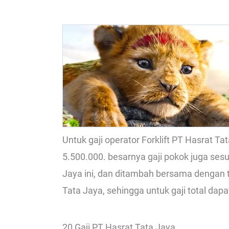
Untuk gaji operator Forklift PT Hasrat T
5.500.000. besarnya gaji pokok juga ses
Jaya ini, dan ditambah bersama dengan 
Tata Jaya, sehingga untuk gaji total dapa
20 Gaji PT Hasrat Tata Jaya