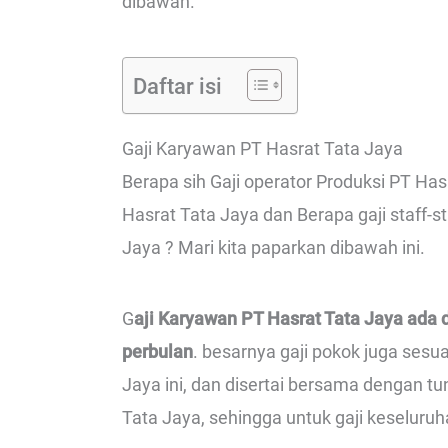
dibawah.
Daftar isi
Gaji Karyawan PT Hasrat Tata Jaya
Berapa sih Gaji operator Produksi PT Hasr
Hasrat Tata Jaya dan Berapa gaji staff-
Jaya ? Mari kita paparkan dibawah ini.
G
aji Karyawan PT Hasrat Tata Jaya ada 
perbulan
. besarnya gaji pokok juga sesu
Jaya ini, dan disertai bersama dengan t
Tata Jaya, sehingga untuk gaji keseluruh