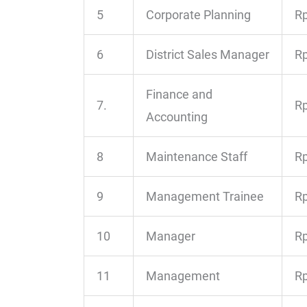
5
Corporate Planning
Rp
6
District Sales Manager
Rp
Finance and
7.
Rp
Accounting
8
Maintenance Staff
Rp
9
Management Trainee
Rp
10
Manager
Rp
11
Management
Rp