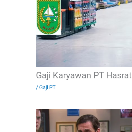
Gaji Karyawan PT Hasrat
/
Gaji PT