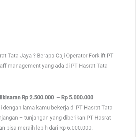
at Tata Jaya ? Berapa Gaji Operator Forklift PT
staff management yang ada di PT Hasrat Tata
dikisaran Rp 2.500.000 – Rp 5.000.000
ai dengan lama kamu bekerja di PT Hasrat Tata
unjangan – tunjangan yang diberikan PT Hasrat
an bisa meraih lebih dari Rp 6.000.000.