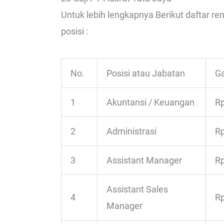
Untuk lebih lengkapnya Berikut daftar r
posisi :
No.
Posisi atau Jabatan
Ga
1
Akuntansi / Keuangan
Rp
2
Administrasi
Rp
3
Assistant Manager
Rp
Assistant Sales
4
Rp
Manager