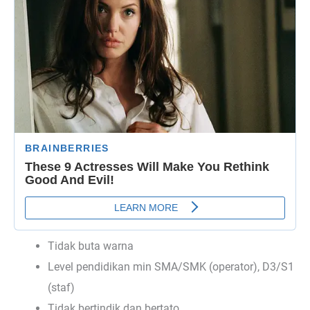
Tidak buta warna
Level pendidikan min SMA/SMK (operator), D3/S1
(staf)
Tidak bertindik dan bertato