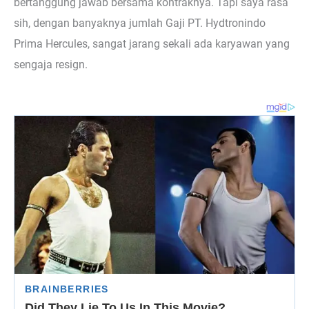
bertanggung jawab bersama kontraknya. Tapi saya rasa
sih, dengan banyaknya jumlah Gaji PT. Hydtronindo
Prima Hercules, sangat jarang sekali ada karyawan yang
sengaja resign.