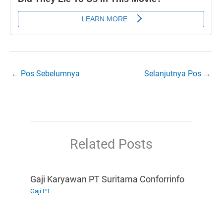
←
Pos Sebelumnya
Selanjutnya Pos
→
Related Posts
Gaji Karyawan PT Suritama Conforrinfo
Gaji PT