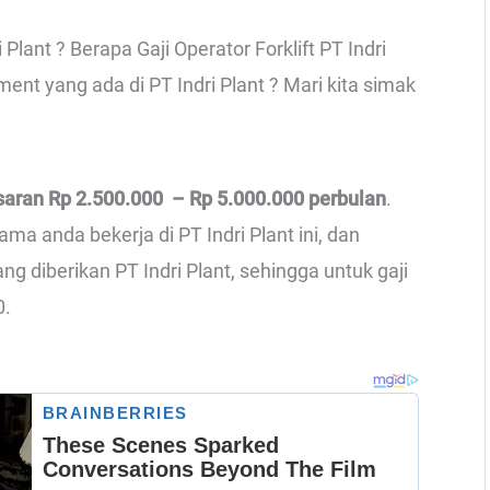
 Plant ? Berapa Gaji Operator Forklift PT Indri
ent yang ada di PT Indri Plant ? Mari kita simak
isaran Rp 2.500.000 – Rp 5.000.000 perbulan
.
ma anda bekerja di PT Indri Plant ini, dan
g diberikan PT Indri Plant, sehingga untuk gaji
0.