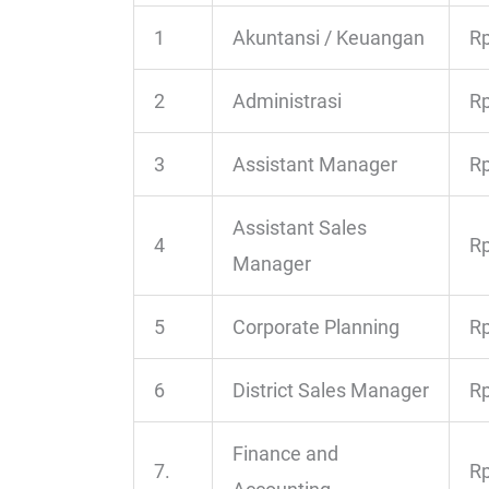
1
Akuntansi / Keuangan
Rp
2
Administrasi
Rp
3
Assistant Manager
Rp
Assistant Sales
4
Rp
Manager
5
Corporate Planning
Rp
6
District Sales Manager
Rp
Finance and
7.
Rp