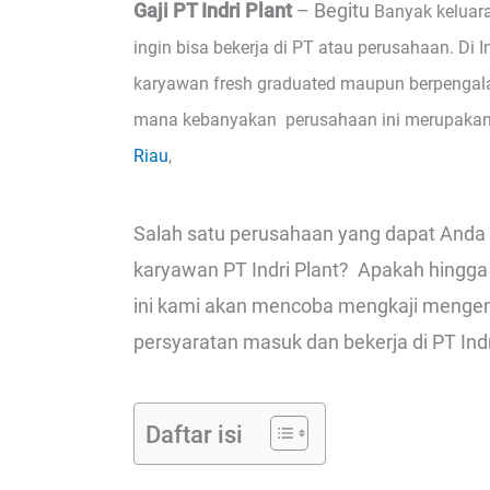
Gaji PT Indri Plant
– Begitu
Banyak keluar
ingin bisa bekerja di PT atau perusahaan. Di 
karyawan fresh graduated maupun berpengala
mana kebanyakan perusahaan ini merupakan 
Riau
,
Salah satu perusahaan yang dapat Anda c
karyawan PT Indri Plant? Apakah hingga 5 
ini kami akan mencoba mengkaji mengenai
persyaratan masuk dan bekerja di PT Indri
Daftar isi