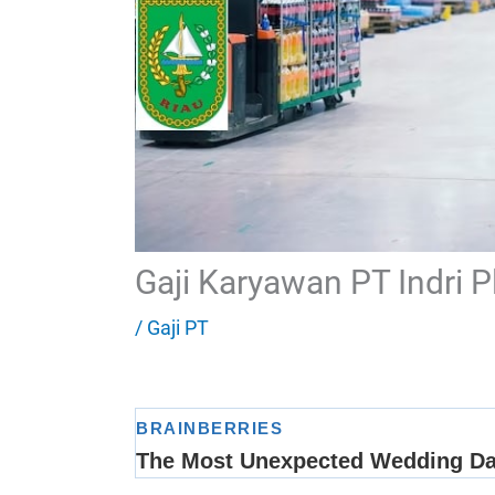
Gaji Karyawan PT Indri P
/
Gaji PT