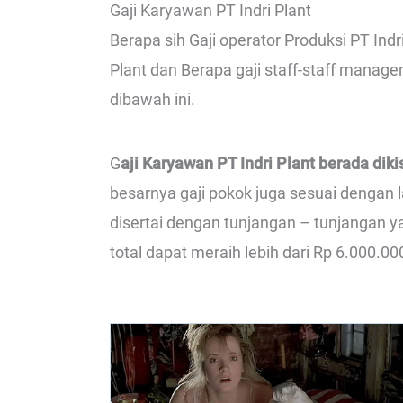
Gaji Karyawan PT Indri Plant
Berapa sih Gaji operator Produksi PT Indri
Plant dan Berapa gaji staff-staff managem
dibawah ini.
G
aji Karyawan PT Indri Plant berada dik
besarnya gaji pokok juga sesuai dengan la
disertai dengan tunjangan – tunjangan yan
total dapat meraih lebih dari Rp 6.000.00