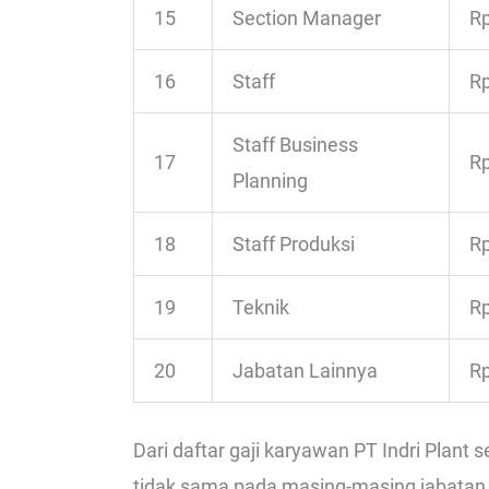
15
Section Manager
Rp
16
Staff
Rp
Staff Business
17
Rp
Planning
18
Staff Produksi
Rp
19
Teknik
Rp
20
Jabatan Lainnya
Rp
Dari daftar gaji karyawan PT Indri Plant s
tidak sama pada masing-masing jabatan.