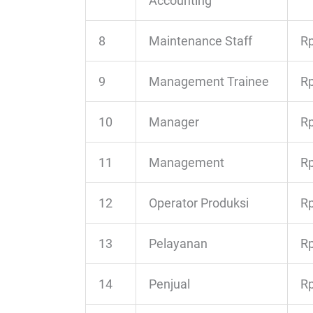
Accounting
8
Maintenance Staff
Rp
9
Management Trainee
Rp
10
Manager
Rp
11
Management
Rp
12
Operator Produksi
Rp
13
Pelayanan
Rp
14
Penjual
Rp