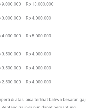
 9.000.000 – Rp 13.000.000
 3.000.000 – Rp 4.000.000
 4.000.000 – Rp 5.000.000
 3.500.000 – Rp 4.000.000
 3.500.000 – Rp 4.000.000
 2.500.000 – Rp 4.000.000
eperti di atas, bisa terlihat bahwa besaran gaji
 Rentang gajinya pun dapat bergantung