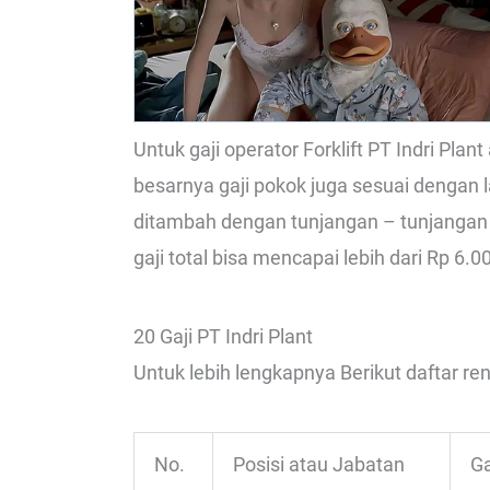
Untuk gaji operator Forklift PT Indri Pla
besarnya gaji pokok juga sesuai dengan l
ditambah dengan tunjangan – tunjangan y
gaji total bisa mencapai lebih dari Rp 6.0
20 Gaji PT Indri Plant
Untuk lebih lengkapnya Berikut daftar ren
No.
Posisi atau Jabatan
Ga