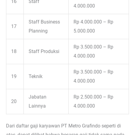
16
Staff
4.000.000
Staff Business
Rp 4.000.000 – Rp
17
Planning
5.000.000
Rp 3.500.000 – Rp
18
Staff Produksi
4.000.000
Rp 3.500.000 – Rp
19
Teknik
4.000.000
Jabatan
Rp 2.500.000 – Rp
20
Lainnya
4.000.000
Dari daftar gaji karyawan PT Metro Grafindo seperti di
atas, dapat dilihat bahwa besaran gaji tidak sama pada