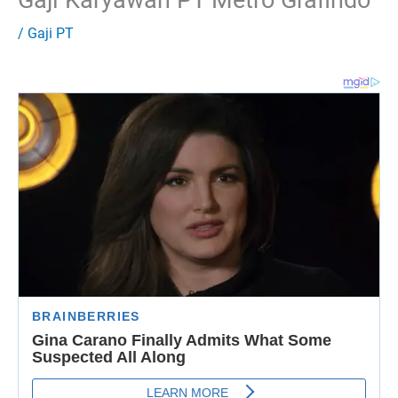
/
Gaji PT