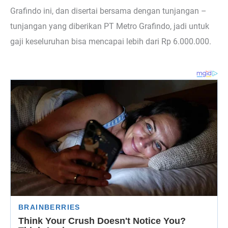
Grafindo ini, dan disertai bersama dengan tunjangan –
tunjangan yang diberikan PT Metro Grafindo, jadi untuk
gaji keseluruhan bisa mencapai lebih dari Rp 6.000.000.