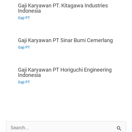
Gaji Karyawan PT. Kitagawa Industries
Indonesia
Gaji PT
Gaji Karyawan PT Sinar Bumi Cemerlang
Gaji PT
Gaji Karyawan PT Horiguchi Engineering
Indonesia
Gaji PT
C