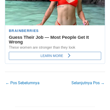
←
Pos Sebelumnya
Selanjutnya Pos
→