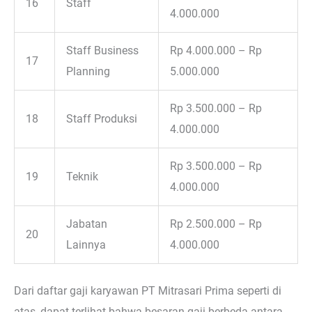
16
Staff
4.000.000
Staff Business
Rp 4.000.000 – Rp
17
Planning
5.000.000
Rp 3.500.000 – Rp
18
Staff Produksi
4.000.000
Rp 3.500.000 – Rp
19
Teknik
4.000.000
Jabatan
Rp 2.500.000 – Rp
20
Lainnya
4.000.000
Dari daftar gaji karyawan PT Mitrasari Prima seperti di
atas, dapat terlihat bahwa besaran gaji berbeda antara