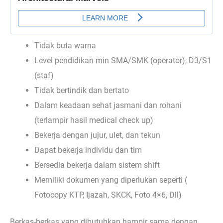
Tidak buta warna
Level pendidikan min SMA/SMK (operator), D3/S1
(staf)
Tidak bertindik dan bertato
Dalam keadaan sehat jasmani dan rohani
(terlampir hasil medical check up)
Bekerja dengan jujur, ulet, dan tekun
Dapat bekerja individu dan tim
Bersedia bekerja dalam sistem shift
Memiliki dokumen yang diperlukan seperti (
Fotocopy KTP, Ijazah, SKCK, Foto 4×6, Dll)
Berkas-berkas yang dibutuhkan hampir sama dengan