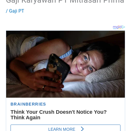
/
Gaji PT