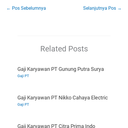
←
Pos Sebelumnya
Selanjutnya Pos
→
Related Posts
Gaji Karyawan PT Gunung Putra Surya
Gaji PT
Gaji Karyawan PT Nikko Cahaya Electric
Gaji PT
Gaji Karyawan PT Citra Prima Indo