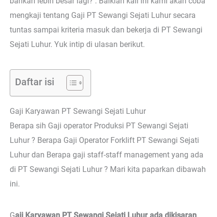
bahkan lebih besar lagi? . Baiklah kali ini kami akan coba
mengkaji tentang Gaji PT Sewangi Sejati Luhur secara
tuntas sampai kriteria masuk dan bekerja di PT Sewangi
Sejati Luhur. Yuk intip di ulasan berikut.
Daftar isi
Gaji Karyawan PT Sewangi Sejati Luhur
Berapa sih Gaji operator Produksi PT Sewangi Sejati
Luhur ? Berapa Gaji Operator Forklift PT Sewangi Sejati
Luhur dan Berapa gaji staff-staff management yang ada
di PT Sewangi Sejati Luhur ? Mari kita paparkan dibawah
ini.
G
aji Karyawan PT Sewangi Sejati Luhur ada dikisaran