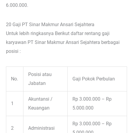
6.000.000.
20 Gaji PT Sinar Makmur Ansari Sejahtera
Untuk lebih ringkasnya Berikut daftar rentang gaji
karyawan PT Sinar Makmur Ansari Sejahtera berbagai
posisi :
Posisi atau
No.
Gaji Pokok Perbulan
Jabatan
Akuntansi /
Rp 3.000.000 – Rp
1
Keuangan
5.000.000
Rp 3.000.000 – Rp
2
Administrasi
5.000.000