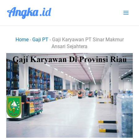
Lewati
ke
konten
Home
-
Gaji PT
-
Gaji Karyawan PT Sinar Makmur
Ansari Sejahtera