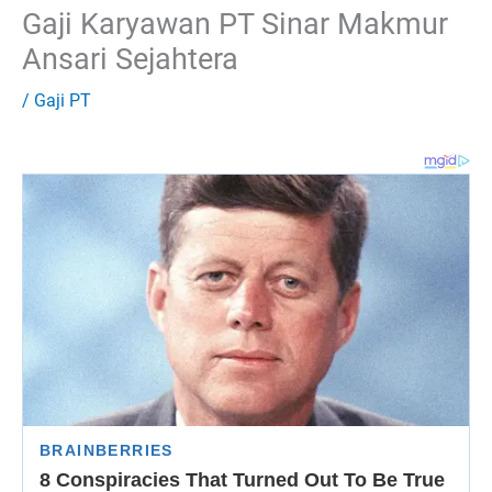
Gaji Karyawan PT Sinar Makmur
Ansari Sejahtera
/
Gaji PT