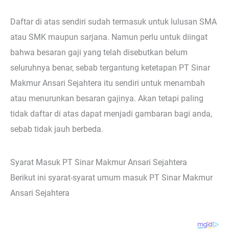
Daftar di atas sendiri sudah termasuk untuk lulusan SMA
atau SMK maupun sarjana. Namun perlu untuk diingat
bahwa besaran gaji yang telah disebutkan belum
seluruhnya benar, sebab tergantung ketetapan PT Sinar
Makmur Ansari Sejahtera itu sendiri untuk menambah
atau menurunkan besaran gajinya. Akan tetapi paling
tidak daftar di atas dapat menjadi gambaran bagi anda,
sebab tidak jauh berbeda.
Syarat Masuk PT Sinar Makmur Ansari Sejahtera
Berikut ini syarat-syarat umum masuk PT Sinar Makmur
Ansari Sejahtera