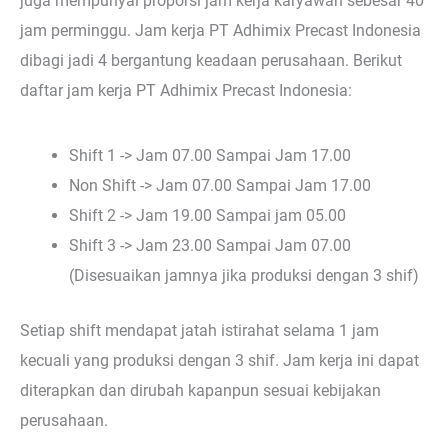
juga mempunyai proporsi jam kerja karyawan sebesar 40
jam perminggu. Jam kerja PT Adhimix Precast Indonesia
dibagi jadi 4 bergantung keadaan perusahaan. Berikut
daftar jam kerja PT Adhimix Precast Indonesia:
Shift 1 -> Jam 07.00 Sampai Jam 17.00
Non Shift -> Jam 07.00 Sampai Jam 17.00
Shift 2 -> Jam 19.00 Sampai jam 05.00
Shift 3 -> Jam 23.00 Sampai Jam 07.00
(Disesuaikan jamnya jika produksi dengan 3 shif)
Setiap shift mendapat jatah istirahat selama 1 jam
kecuali yang produksi dengan 3 shif. Jam kerja ini dapat
diterapkan dan dirubah kapanpun sesuai kebijakan
perusahaan.