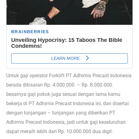
Untuk gaji operator Forklift PT Adhimix Precast Indonesia
berada dikisaran Rp. 4.000.000 – Rp. 8.000.000.
besarnya gaji pokok juga sesuai dengan lama kamu
bekerja di PT Adhimix Precast Indonesia ini, dan disertai
dengan tunjangan – tunjangan yang diberikan PT
Adhimix Precast Indonesia, jadi untuk gaji keseluruhan
dapat meraih lebih dari Rp. 10.000.000 dua digit.