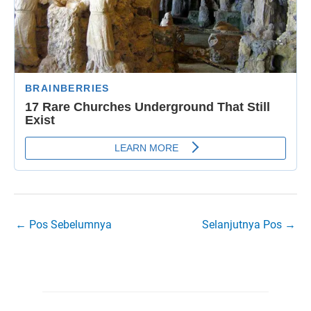
←
Pos Sebelumnya
Selanjutnya Pos
→