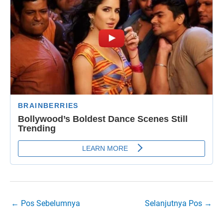
←
Pos Sebelumnya
Selanjutnya Pos
→