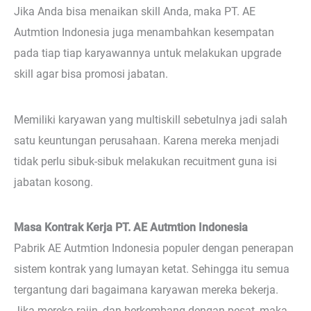
Jika Anda bisa menaikan skill Anda, maka PT. AE
Autmtion Indonesia juga menambahkan kesempatan
pada tiap tiap karyawannya untuk melakukan upgrade
skill agar bisa promosi jabatan.
Memiliki karyawan yang multiskill sebetulnya jadi salah
satu keuntungan perusahaan. Karena mereka menjadi
tidak perlu sibuk-sibuk melakukan recuitment guna isi
jabatan kosong.
Masa Kontrak Kerja PT. AE Autmtion Indonesia
Pabrik AE Autmtion Indonesia populer dengan penerapan
sistem kontrak yang lumayan ketat. Sehingga itu semua
tergantung dari bagaimana karyawan mereka bekerja.
Jika mereka rajin, dan berkembang dengan pesat, maka