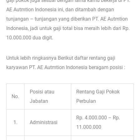
gaji pokok juga sesuai dengan lama kamu bekerja di PT.
AE Autmtion Indonesia ini, dan ditambah dengan
tunjangan – tunjangan yang diberikan PT. AE Autmtion
Indonesia, jadi untuk gaji total bisa meraih lebih dari Rp.
10.000.000 dua digit.
Untuk lebih ringkasnya Berikut daftar rentang gaji
karyawan PT. AE Autmtion Indonesia beragam posisi :
Posisi atau
Rentang Gaji Pokok
No.
Jabatan
Perbulan
Rp. 4.000.000 – Rp.
1.
Administrasi
11.000.000