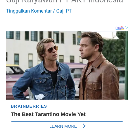
Tinggalkan Komentar
/
Gaji PT