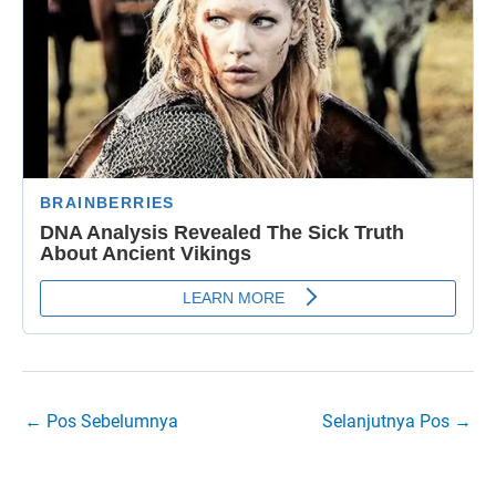
←
Pos Sebelumnya
Selanjutnya Pos
→