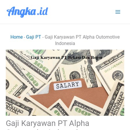
Lewati
ke
konten
Home
-
Gaji PT
-
Gaji Karyawan PT Alpha Outomotive
Indonesia
Gaji Karyawan PT Alpha