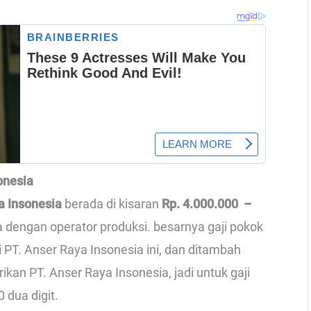
sonesia
ya Insonesia
berada di kisaran
Rp. 4.000.000 –
pa dengan operator produksi. besarnya gaji pokok
 PT. Anser Raya Insonesia ini, dan ditambah
kan PT. Anser Raya Insonesia, jadi untuk gaji
0 dua digit.