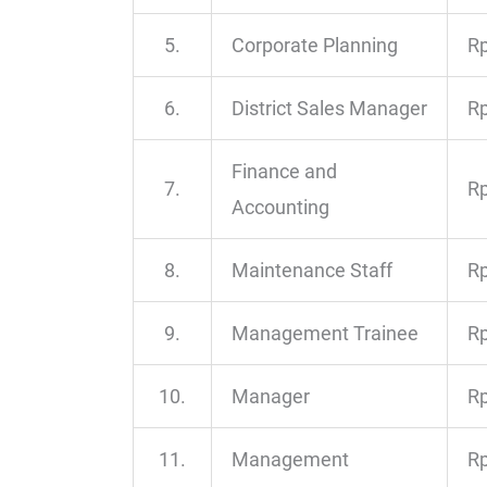
5.
Corporate Planning
Rp
6.
District Sales Manager
Rp
Finance and
7.
Rp
Accounting
8.
Maintenance Staff
Rp
9.
Management Trainee
Rp
10.
Manager
Rp
11.
Management
Rp