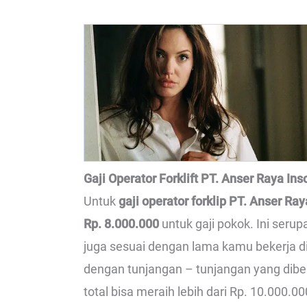
Gaji Operator Forklift PT. Anser Raya In
Untuk
gaji operator forklip PT. Anser Ra
Rp. 8.000.000
untuk gaji pokok. Ini seru
juga sesuai dengan lama kamu bekerja di
dengan tunjangan – tunjangan yang diberi
total bisa meraih lebih dari Rp. 10.000.00