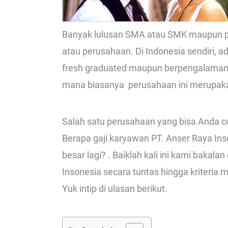
Banyak lulusan SMA atau SMK maupun per
atau perusahaan. Di Indonesia sendiri,
fresh graduated maupun berpengalaman d
mana biasanya perusahaan ini merupak
Salah satu perusahaan yang bisa Anda co
Berapa gaji karyawan PT. Anser Raya Ins
besar lagi? . Baiklah kali ini kami baka
Insonesia secara tuntas hingga kriteria 
Yuk intip di ulasan berikut.