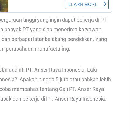
guruan tinggi yang ingin dapat bekerja di PT
 ada banyak PT yang siap menerima karyawan
ari berbagai latar belakang pendidikan. Yang
an perusahaan manufacturing,
ba adalah PT. Anser Raya Insonesia. Lalu
onesia? Apakah hingga 5 juta atau bahkan lebih
lan coba membahas tentang Gaji PT. Anser Raya
masuk dan bekerja di PT. Anser Raya Insonesia.