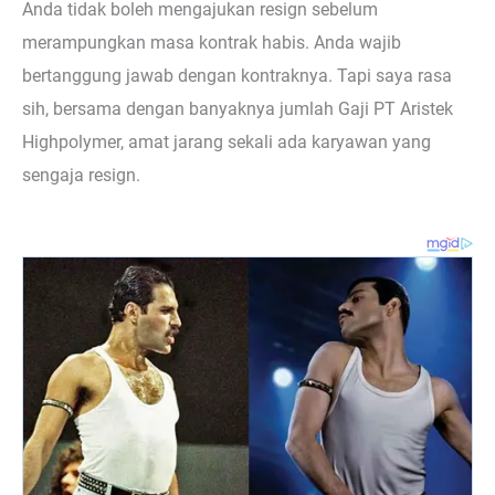
Anda tidak boleh mengajukan resign sebelum
merampungkan masa kontrak habis. Anda wajib
bertanggung jawab dengan kontraknya. Tapi saya rasa
sih, bersama dengan banyaknya jumlah Gaji PT Aristek
Highpolymer, amat jarang sekali ada karyawan yang
sengaja resign.