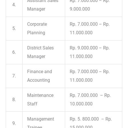
Assistant Sales
Rp. 7.000.000 – Rp.
4.
Manager
9.000.000
Corporate
Rp. 7.000.000 – Rp.
5.
Planning
11.000.000
District Sales
Rp. 9.000.000 – Rp.
6.
Manager
11.000.000
Finance and
Rp. 7.000.000 – Rp.
7.
Accounting
11.000.000
Maintenance
Rp. 7.000.000 – Rp.
8.
Staff
10.000.000
Management
Rp. 5. 800.000 – Rp.
9.
Trainee
15.000.000