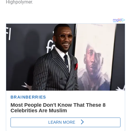
Highpolymer.