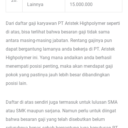
20.
Lainnya
15.000.000
Dari daftar gaji karyawan PT Aristek Highpolymer seperti
di atas, bisa terlihat bahwa besaran gaji tidak sama
antara masing-masing jabatan. Rentang gajinya pun
dapat bergantung lamanya anda bekerja di PT. Aristek
Highpolymer ini. Yang mana andaikan anda berhasil
menempati posisi penting, maka akan mendapat gaji
pokok yang pastinya jauh lebih besar dibandingkan
posisi lain.
Daftar di atas sendiri juga termasuk untuk lulusan SMA
atau SMK maupun sarjana. Namun perlu untuk diingat
bahwa besaran gaji yang telah disebutkan belum
seluruhnya benar, sebab bergantung juga keputusan PT