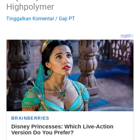
Highpolymer
Tinggalkan Komentar
/
Gaji PT