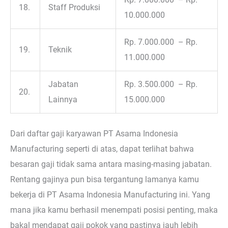
18.
Staff Produksi
10.000.000
Rp. 7.000.000 – Rp.
19.
Teknik
11.000.000
Jabatan
Rp. 3.500.000 – Rp.
20.
Lainnya
15.000.000
Dari daftar gaji karyawan PT Asama Indonesia
Manufacturing seperti di atas, dapat terlihat bahwa
besaran gaji tidak sama antara masing-masing jabatan.
Rentang gajinya pun bisa tergantung lamanya kamu
bekerja di PT Asama Indonesia Manufacturing ini. Yang
mana jika kamu berhasil menempati posisi penting, maka
bakal mendapat gaji pokok yang pastinya jauh lebih