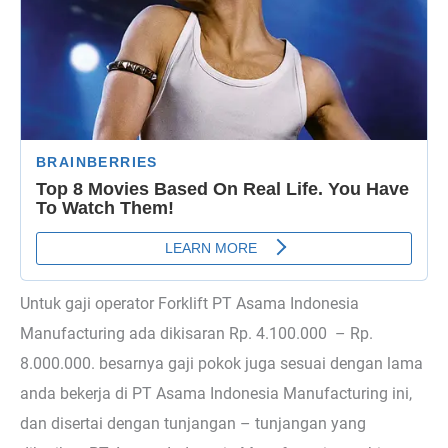
Untuk gaji operator Forklift PT Asama Indonesia
Manufacturing ada dikisaran Rp. 4.100.000 – Rp.
8.000.000. besarnya gaji pokok juga sesuai dengan lama
anda bekerja di PT Asama Indonesia Manufacturing ini,
dan disertai dengan tunjangan – tunjangan yang