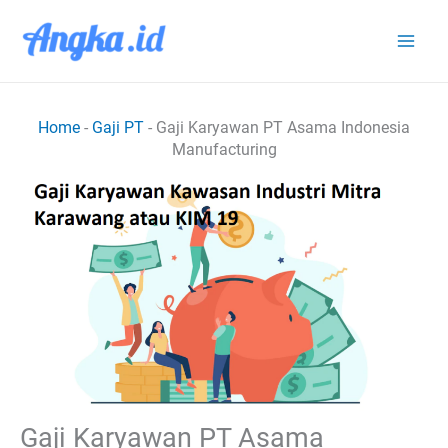
Lewati
ke
konten
Home
-
Gaji PT
-
Gaji Karyawan PT Asama Indonesia
Manufacturing
Gaji Karyawan PT Asama