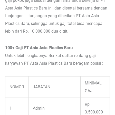
gaji pokok juga sesuai dengan lama anda bekerja di PT
Asta Asia Plastics Baru ini, dan disertai bersama dengan
tunjangan – tunjangan yang diberikan PT Asta Asia
Plastics Baru, sehingga untuk gaji total bisa mencapai
lebih dari Rp. 10.000.000 dua digit.
100+ Gaji PT Asta Asia Plastics Baru
Untuk lebih lengkapnya Berikut daftar rentang gaji
karyawan PT Asta Asia Plastics Baru beragam posisi :
MINIMAL
NOMOR
JABATAN
GAJI
Rp
1
Admin
3.500.000