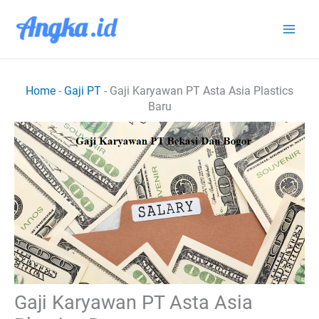
Lewati
ke
konten
Home
-
Gaji PT
-
Gaji Karyawan PT Asta Asia Plastics
Baru
Gaji Karyawan PT Asta Asia