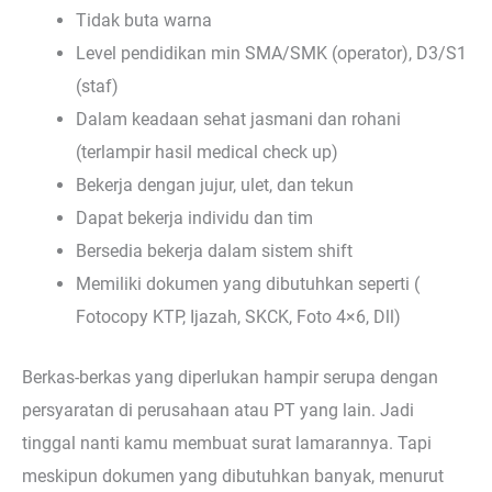
Tidak buta warna
Level pendidikan min SMA/SMK (operator), D3/S1
(staf)
Dalam keadaan sehat jasmani dan rohani
(terlampir hasil medical check up)
Bekerja dengan jujur, ulet, dan tekun
Dapat bekerja individu dan tim
Bersedia bekerja dalam sistem shift
Memiliki dokumen yang dibutuhkan seperti (
Fotocopy KTP, Ijazah, SKCK, Foto 4×6, Dll)
Berkas-berkas yang diperlukan hampir serupa dengan
persyaratan di perusahaan atau PT yang lain. Jadi
tinggal nanti kamu membuat surat lamarannya. Tapi
meskipun dokumen yang dibutuhkan banyak, menurut