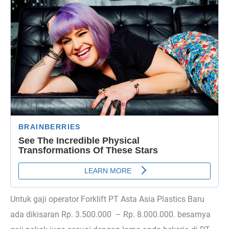
Untuk gaji operator Forklift PT Asta Asia Plastics Baru
ada dikisaran Rp. 3.500.000 – Rp. 8.000.000. besarnya