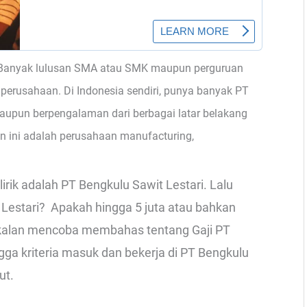
Banyak lulusan SMA atau SMK maupun perguruan
u perusahaan. Di Indonesia sendiri, punya banyak PT
aupun berpengalaman dari berbagai latar belakang
ini adalah perusahaan manufacturing,
rik adalah PT Bengkulu Sawit Lestari. Lalu
 Lestari? Apakah hingga 5 juta atau bahkan
i bakalan mencoba membahas tentang Gaji PT
gga kriteria masuk dan bekerja di PT Bengkulu
ut.