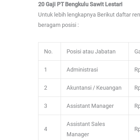
20 Gaji PT Bengkulu Sawit Lestari
Untuk lebih lengkapnya Berikut daftar re
beragam posisi :
No.
Posisi atau Jabatan
Ga
1
Administrasi
Rp
2
Akuntansi / Keuangan
Rp
3
Assistant Manager
Rp
Assistant Sales
4
Rp
Manager