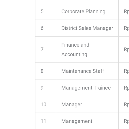
5
Corporate Planning
Rp
6
District Sales Manager
Rp
Finance and
7.
Rp
Accounting
8
Maintenance Staff
Rp
9
Management Trainee
Rp
10
Manager
Rp
11
Management
Rp