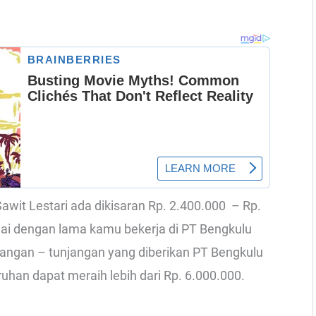
Sawit Lestari ada dikisaran Rp. 2.400.000 – Rp.
uai dengan lama kamu bekerja di PT Bengkulu
unjangan – tunjangan yang diberikan PT Bengkulu
ruhan dapat meraih lebih dari Rp. 6.000.000.