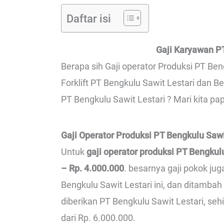
Daftar isi
Gaji Karyawan PT
Berapa sih Gaji operator Produksi PT Ben
Forklift PT Bengkulu Sawit Lestari dan B
PT Bengkulu Sawit Lestari ? Mari kita pa
Gaji Operator Produksi PT Bengkulu Sawi
Untuk
gaji operator produksi PT Bengkul
– Rp. 4.000.000
. besarnya gaji pokok ju
Bengkulu Sawit Lestari ini, dan ditamb
diberikan PT Bengkulu Sawit Lestari, seh
dari Rp. 6.000.000.