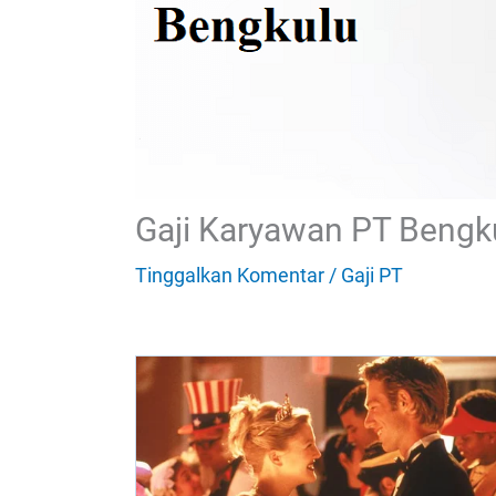
Gaji Karyawan PT Bengku
Tinggalkan Komentar
/
Gaji PT