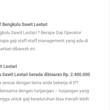
 Bengkulu Sawit Lestari
gkulu Sawit Lestari ? Berapa Gaji Operator
erapa gaji staff-staff management yang ada di
parkan dibawah ini.
t Lestari
u Sawit Lestari berada dikisaran Rp. 2.400.000
ga sesuai dengan lama anda bekerja di PT
ah bersama dengan tunjangan – tunjangan yang
ingga untuk gaji keseluruhan bisa meraih lebih