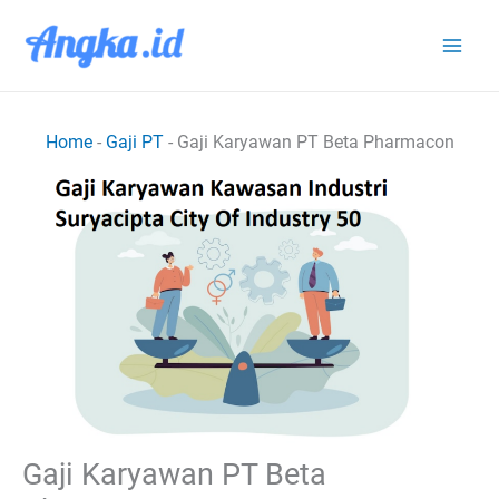
Lewati
ke
konten
Home
-
Gaji PT
-
Gaji Karyawan PT Beta Pharmacon
Gaji Karyawan PT Beta