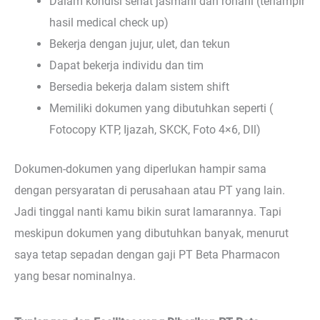
Dalam kondisi sehat jasmani dan rohani (terlampir
hasil medical check up)
Bekerja dengan jujur, ulet, dan tekun
Dapat bekerja individu dan tim
Bersedia bekerja dalam sistem shift
Memiliki dokumen yang dibutuhkan seperti (
Fotocopy KTP, Ijazah, SKCK, Foto 4×6, Dll)
Dokumen-dokumen yang diperlukan hampir sama
dengan persyaratan di perusahaan atau PT yang lain.
Jadi tinggal nanti kamu bikin surat lamarannya. Tapi
meskipun dokumen yang dibutuhkan banyak, menurut
saya tetap sepadan dengan gaji PT Beta Pharmacon
yang besar nominalnya.