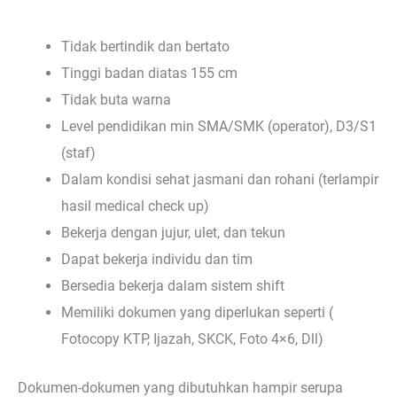
Tidak bertindik dan bertato
Tinggi badan diatas 155 cm
Tidak buta warna
Level pendidikan min SMA/SMK (operator), D3/S1
(staf)
Dalam kondisi sehat jasmani dan rohani (terlampir
hasil medical check up)
Bekerja dengan jujur, ulet, dan tekun
Dapat bekerja individu dan tim
Bersedia bekerja dalam sistem shift
Memiliki dokumen yang diperlukan seperti (
Fotocopy KTP, Ijazah, SKCK, Foto 4×6, Dll)
Dokumen-dokumen yang dibutuhkan hampir serupa