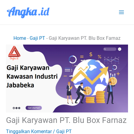
Lewati
ke
konten
Home
-
Gaji PT
-
Gaji Karyawan PT. Blu Box Farnaz
Gaji Karyawan PT. Blu Box Farnaz
Tinggalkan Komentar
/
Gaji PT