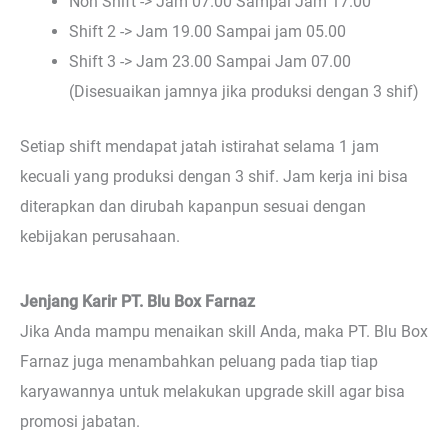
Non Shift -> Jam 07.00 Sampai Jam 17.00
Shift 2 -> Jam 19.00 Sampai jam 05.00
Shift 3 -> Jam 23.00 Sampai Jam 07.00
(Disesuaikan jamnya jika produksi dengan 3 shif)
Setiap shift mendapat jatah istirahat selama 1 jam
kecuali yang produksi dengan 3 shif. Jam kerja ini bisa
diterapkan dan dirubah kapanpun sesuai dengan
kebijakan perusahaan.
Jenjang Karir PT. Blu Box Farnaz
Jika Anda mampu menaikan skill Anda, maka PT. Blu Box
Farnaz juga menambahkan peluang pada tiap tiap
karyawannya untuk melakukan upgrade skill agar bisa
promosi jabatan.