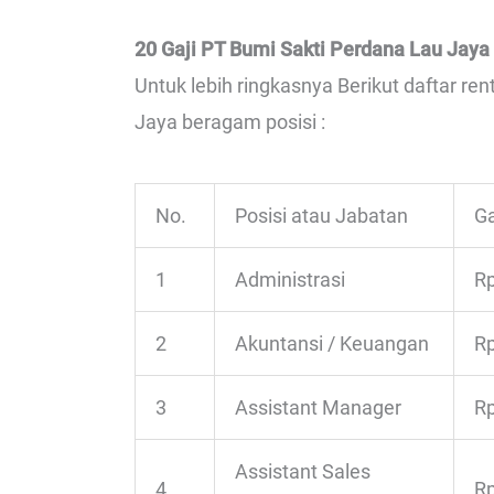
20 Gaji PT Bumi Sakti Perdana Lau Jaya
Untuk lebih ringkasnya Berikut daftar re
Jaya beragam posisi :
No.
Posisi atau Jabatan
Ga
1
Administrasi
Rp
2
Akuntansi / Keuangan
Rp
3
Assistant Manager
Rp
Assistant Sales
4
Rp