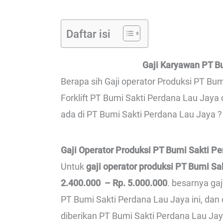
Daftar isi
Gaji Karyawan PT B
Berapa sih Gaji operator Produksi PT Bum
Forklift PT Bumi Sakti Perdana Lau Jaya
ada di PT Bumi Sakti Perdana Lau Jaya ? 
Gaji Operator Produksi PT Bumi Sakti P
Untuk
gaji operator produksi PT Bumi Sa
2.400.000 – Rp. 5.000.000
. besarnya ga
PT Bumi Sakti Perdana Lau Jaya ini, da
diberikan PT Bumi Sakti Perdana Lau Jay