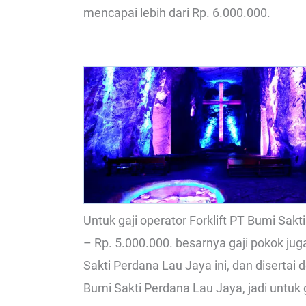
mencapai lebih dari Rp. 6.000.000.
Untuk gaji operator Forklift PT Bumi Sak
– Rp. 5.000.000. besarnya gaji pokok ju
Sakti Perdana Lau Jaya ini, dan disertai
Bumi Sakti Perdana Lau Jaya, jadi untuk ga