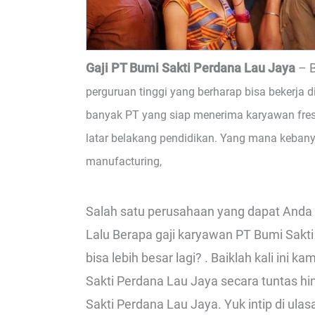
Gaji PT Bumi Sakti Perdana Lau Jaya
– 
perguruan tinggi yang berharap bisa bekerja d
banyak PT yang siap menerima karyawan fre
latar belakang pendidikan. Yang mana keba
manufacturing,
Salah satu perusahaan yang dapat Anda l
Lalu Berapa gaji karyawan PT Bumi Sakt
bisa lebih besar lagi? . Baiklah kali ini
Sakti Perdana Lau Jaya secara tuntas h
Sakti Perdana Lau Jaya. Yuk intip di ula