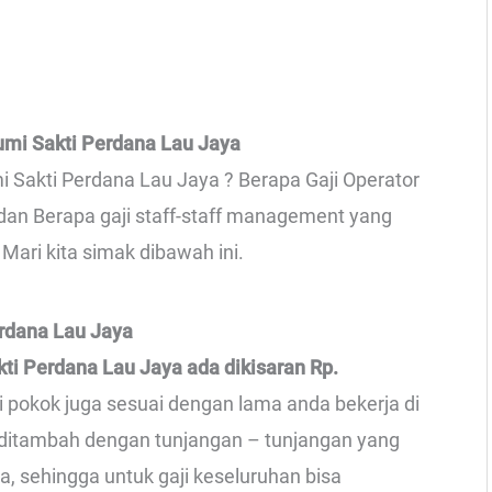
umi Sakti Perdana Lau Jaya
i Sakti Perdana Lau Jaya ? Berapa Gaji Operator
 dan Berapa gaji staff-staff management yang
Mari kita simak dibawah ini.
erdana Lau Jaya
kti Perdana Lau Jaya ada dikisaran Rp.
ji pokok juga sesuai dengan lama anda bekerja di
n ditambah dengan tunjangan – tunjangan yang
a, sehingga untuk gaji keseluruhan bisa