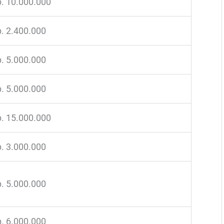
. 10.000.000
. 2.400.000
. 5.000.000
. 5.000.000
. 15.000.000
. 3.000.000
. 5.000.000
. 6.000.000