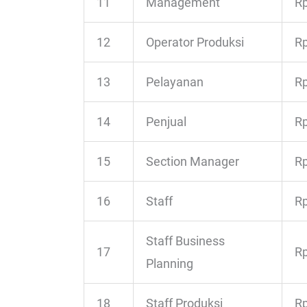
11
Management
Rp
12
Operator Produksi
Rp
13
Pelayanan
Rp
14
Penjual
Rp
15
Section Manager
Rp
16
Staff
Rp
Staff Business
17
Rp
Planning
18
Staff Produksi
Rp