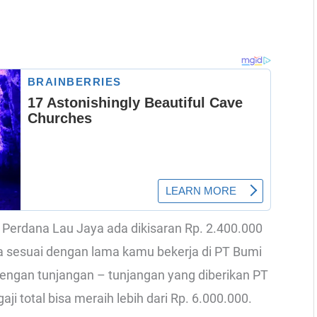
ti Perdana Lau Jaya ada dikisaran Rp. 2.400.000
ga sesuai dengan lama kamu bekerja di PT Bumi
 dengan tunjangan – tunjangan yang diberikan PT
ji total bisa meraih lebih dari Rp. 6.000.000.