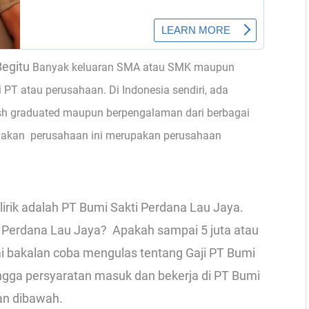
Begitu
Banyak keluaran SMA atau SMK maupun
i PT atau perusahaan. Di Indonesia sendiri, ada
sh graduated maupun berpengalaman dari berbagai
nyakan perusahaan ini merupakan perusahaan
irik adalah PT Bumi Sakti Perdana Lau Jaya.
i Perdana Lau Jaya? Apakah sampai 5 juta atau
 kami bakalan coba mengulas tentang Gaji PT Bumi
ingga persyaratan masuk dan bekerja di PT Bumi
san dibawah.