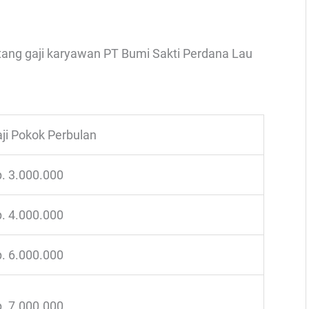
ntang gaji karyawan PT Bumi Sakti Perdana Lau
ji Pokok Perbulan
. 3.000.000
. 4.000.000
. 6.000.000
. 7.000.000