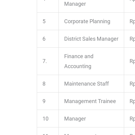
Manager
5
Corporate Planning
Rp
6
District Sales Manager
Rp
Finance and
7.
Rp
Accounting
8
Maintenance Staff
Rp
9
Management Trainee
Rp
10
Manager
Rp