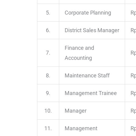
5.
Corporate Planning
Rp
6.
District Sales Manager
Rp
Finance and
7.
Rp
Accounting
8.
Maintenance Staff
Rp
9.
Management Trainee
Rp
10.
Manager
Rp
11.
Management
Rp