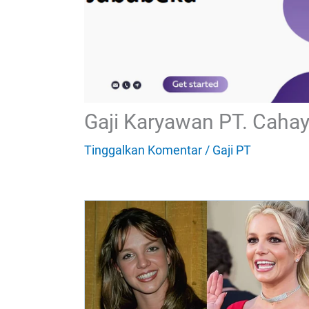
Gaji Karyawan PT. Caha
Tinggalkan Komentar
/
Gaji PT