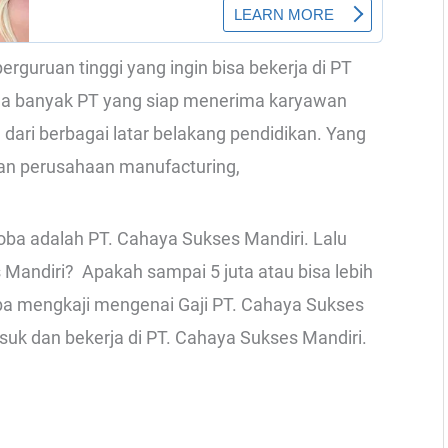
guruan tinggi yang ingin bisa bekerja di PT
 ada banyak PT yang siap menerima karyawan
ari berbagai latar belakang pendidikan. Yang
an perusahaan manufacturing,
oba adalah PT. Cahaya Sukses Mandiri. Lalu
Mandiri? Apakah sampai 5 juta atau bisa lebih
 coba mengkaji mengenai Gaji PT. Cahaya Sukses
asuk dan bekerja di PT. Cahaya Sukses Mandiri.