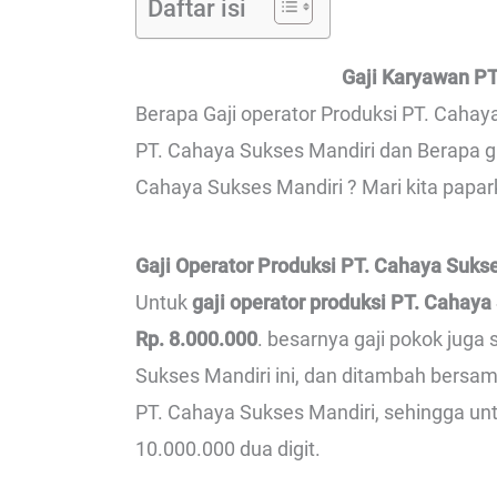
Daftar isi
Gaji Karyawan PT
Berapa Gaji operator Produksi PT. Cahaya
PT. Cahaya Sukses Mandiri dan Berapa ga
Cahaya Sukses Mandiri ? Mari kita papar
Gaji Operator Produksi PT. Cahaya Suks
Untuk
gaji operator produksi PT. Cahaya
Rp. 8.000.000
. besarnya gaji pokok juga
Sukses Mandiri ini, dan ditambah bersa
PT. Cahaya Sukses Mandiri, sehingga untuk
10.000.000 dua digit.