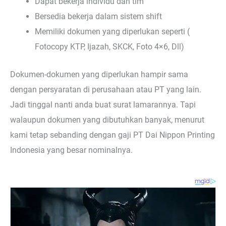
Dapat bekerja individu dan tim
Bersedia bekerja dalam sistem shift
Memiliki dokumen yang diperlukan seperti (
Fotocopy KTP, Ijazah, SKCK, Foto 4×6, Dll)
Dokumen-dokumen yang diperlukan hampir sama
dengan persyaratan di perusahaan atau PT yang lain.
Jadi tinggal nanti anda buat surat lamarannya. Tapi
walaupun dokumen yang dibutuhkan banyak, menurut
kami tetap sebanding dengan gaji PT Dai Nippon Printing
Indonesia yang besar nominalnya.