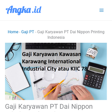
Lewati
ke
konten
Home
-
Gaji PT
-
Gaji Karyawan PT Dai Nippon Printing
Indonesia
Gaji Karyawan PT Dai Nippon