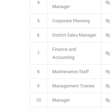
4.
Rp
Manager
5.
Corporate Planning
Rp
6.
District Sales Manager
Rp
Finance and
7.
Rp
Accounting
8.
Maintenance Staff
Rp
9.
Management Trainee
Rp
10.
Manager
Rp