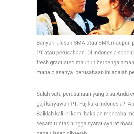
Banyak lulusan SMA atau SMK maupun per
PT atau perusahaan. Di Indonesia sendir
fresh graduated maupun berpengalaman d
mana biasanya perusahaan ini adalah p
Salah satu perusahaan yang bisa Anda co
gaji karyawan PT. Fujikura Indonesia? Apa
Baiklah kali ini kami bakalan mencoba m
secara tuntas hingga syarat-syarat masuk 
pada ulasan dibawah.