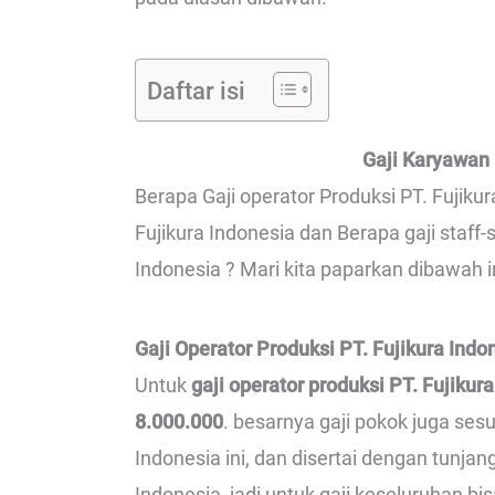
Daftar isi
Gaji Karyawan 
Berapa Gaji operator Produksi PT. Fujikur
Fujikura Indonesia dan Berapa gaji staff
Indonesia ? Mari kita paparkan dibawah i
Gaji Operator Produksi PT. Fujikura Indo
Untuk
gaji operator produksi PT. Fujikur
8.000.000
. besarnya gaji pokok juga ses
Indonesia ini, dan disertai dengan tunjan
Indonesia, jadi untuk gaji keseluruhan bi