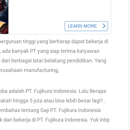
guruan tinggi yang berharap dapat bekerja di
i, ada banyak PT yang siap terima karyawan
ari berbagai latar belakang pendidikan. Yang
erusahaan manufacturing,
ba adalah PT. Fujikura Indonesia. Lalu Berapa
kah hingga 5 juta atau bisa lebih besar lagi? .
embahas tentang Gaji PT. Fujikura Indonesia
dan bekerja di PT. Fujikura Indonesia. Yuk intip