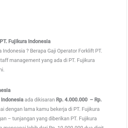
PT. Fujikura Indonesia
a Indonesia ? Berapa Gaji Operator Forklift PT.
-staff management yang ada di PT. Fujikura
ni.
nesia
a Indonesia
ada dikisaran
Rp. 4.000.000 – Rp.
uai dengan lama kamu bekerja di PT. Fujikura
gan – tunjangan yang diberikan PT. Fujikura
sa mencapai lebih dari Rp. 10.000.000 dua digit.