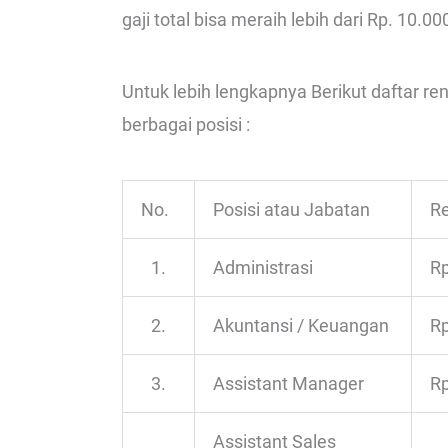
gaji total bisa meraih lebih dari Rp. 10.00
Untuk lebih lengkapnya Berikut daftar re
berbagai posisi :
No.
Posisi atau Jabatan
Re
1.
Administrasi
Rp
2.
Akuntansi / Keuangan
Rp
3.
Assistant Manager
Rp
Assistant Sales