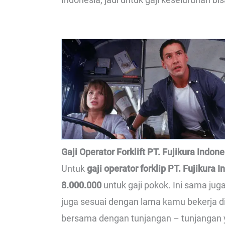
Gaji Operator Forklift PT. Fujikura Indone
Untuk
gaji operator forklip PT. Fujikura 
8.000.000
untuk gaji pokok. Ini sama jug
juga sesuai dengan lama kamu bekerja di 
bersama dengan tunjangan – tunjangan ya