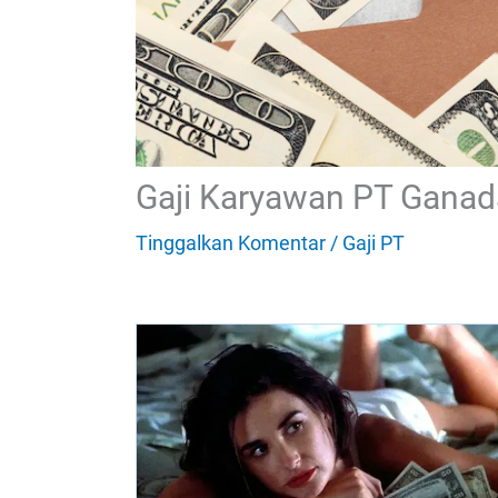
Gaji Karyawan PT Gana
Tinggalkan Komentar
/
Gaji PT