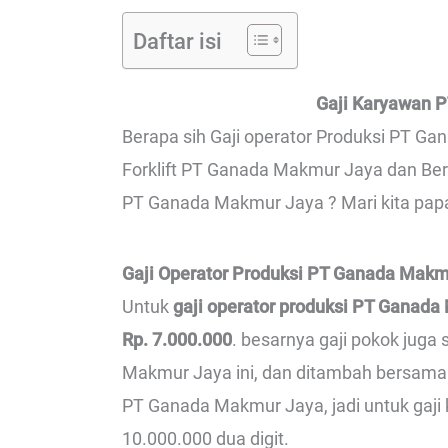
Daftar isi
Gaji Karyawan 
Berapa sih Gaji operator Produksi PT Ga
Forklift PT Ganada Makmur Jaya dan Ber
PT Ganada Makmur Jaya ? Mari kita papa
Gaji Operator Produksi PT Ganada Makm
Untuk
gaji operator produksi PT Ganada
Rp. 7.000.000
. besarnya gaji pokok jug
Makmur Jaya ini, dan ditambah bersama 
PT Ganada Makmur Jaya, jadi untuk gaji 
10.000.000 dua digit.