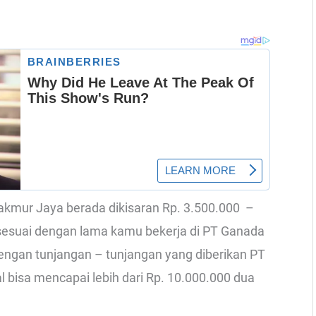
Makmur Jaya berada dikisaran Rp. 3.500.000 –
 sesuai dengan lama kamu bekerja di PT Ganada
engan tunjangan – tunjangan yang diberikan PT
l bisa mencapai lebih dari Rp. 10.000.000 dua