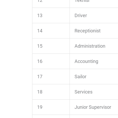
12
Teknisi
13
Driver
14
Receptionist
15
Administration
16
Accounting
17
Sailor
18
Services
19
Junior Supervisor