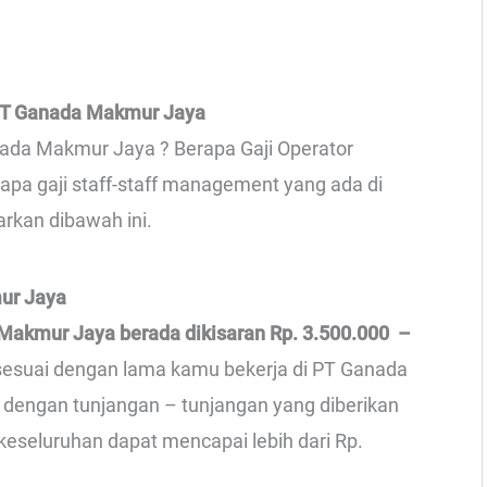
PT Ganada Makmur Jaya
nada Makmur Jaya ? Berapa Gaji Operator
apa gaji staff-staff management yang ada di
rkan dibawah ini.
ur Jaya
 Makmur Jaya berada dikisaran Rp. 3.500.000 –
a sesuai dengan lama kamu bekerja di PT Ganada
dengan tunjangan – tunjangan yang diberikan
keseluruhan dapat mencapai lebih dari Rp.