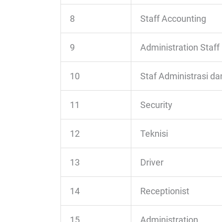
8
Staff Accounting
9
Administration Staff
10
Staf Administrasi da
11
Security
12
Teknisi
13
Driver
14
Receptionist
15
Administration