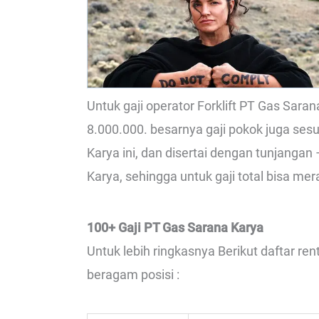
Untuk gaji operator Forklift PT Gas Sara
8.000.000. besarnya gaji pokok juga ses
Karya ini, dan disertai dengan tunjangan
Karya, sehingga untuk gaji total bisa mera
100+ Gaji PT Gas Sarana Karya
Untuk lebih ringkasnya Berikut daftar r
beragam posisi :