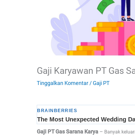
Gaji Karyawan PT Gas S
Tinggalkan Komentar
/
Gaji PT
Gaji PT Gas Sarana Karya
–
Banyak keluar