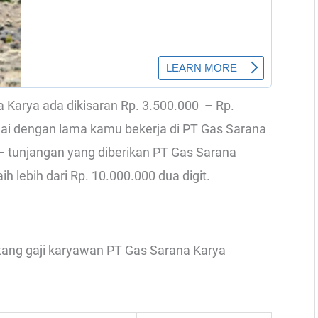
na Karya ada dikisaran Rp. 3.500.000 – Rp.
uai dengan lama kamu bekerja di PT Gas Sarana
 – tunjangan yang diberikan PT Gas Sarana
ih lebih dari Rp. 10.000.000 dua digit.
entang gaji karyawan PT Gas Sarana Karya