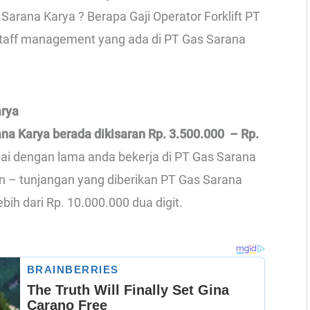
 Sarana Karya ? Berapa Gaji Operator Forklift PT
-staff management yang ada di PT Gas Sarana
arya
ana Karya berada dikisaran Rp. 3.500.000 – Rp.
suai dengan lama anda bekerja di PT Gas Sarana
n – tunjangan yang diberikan PT Gas Sarana
ebih dari Rp. 10.000.000 dua digit.