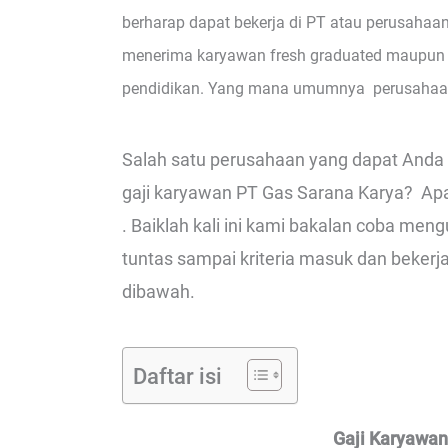
berharap dapat bekerja di PT atau perusahaan
menerima karyawan fresh graduated maupun b
pendidikan. Yang mana umumnya perusahaan
Salah satu perusahaan yang dapat Anda l
gaji karyawan PT Gas Sarana Karya? Apak
. Baiklah kali ini kami bakalan coba me
tuntas sampai kriteria masuk dan bekerja
dibawah.
Daftar isi
Gaji Karyawan