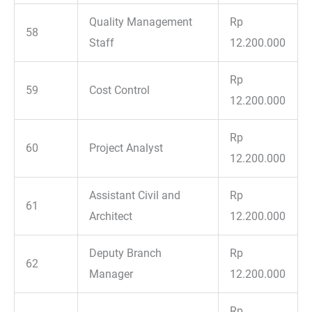
Quality Management
Rp
58
Staff
12.200.000
Rp
59
Cost Control
12.200.000
Rp
60
Project Analyst
12.200.000
Assistant Civil and
Rp
61
Architect
12.200.000
Deputy Branch
Rp
62
Manager
12.200.000
Rp