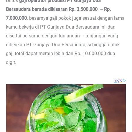
Untuk
gaji operator produksi PT Gunjaya Dua
Bersaudara berada dikisaran Rp. 3.500.000 – Rp.
7.000.000
. besarnya gaji pokok juga sesuai dengan lama
kamu bekerja di PT Gunjaya Dua Bersaudara ini, dan
disertai bersama dengan tunjangan – tunjangan yang
diberikan PT Gunjaya Dua Bersaudara, sehingga untuk
gaji total dapat meraih lebih dari Rp. 10.000.000 dua
digit.