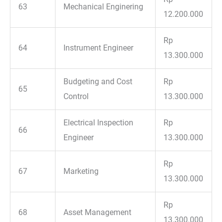
63
Mechanical Enginering
12.200.000
Rp
64
Instrument Engineer
13.300.000
Budgeting and Cost
Rp
65
Control
13.300.000
Electrical Inspection
Rp
66
Engineer
13.300.000
Rp
67
Marketing
13.300.000
Rp
68
Asset Management
13.300.000