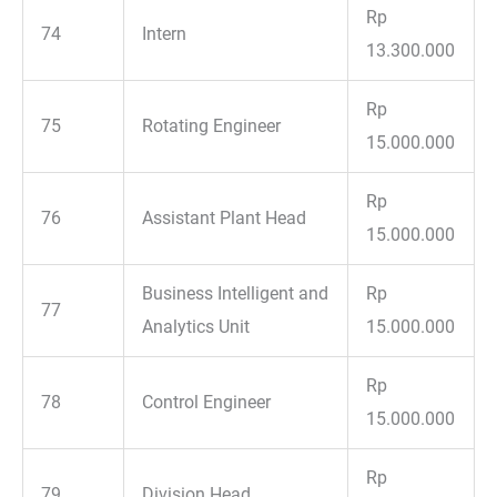
Rp
74
Intern
13.300.000
Rp
75
Rotating Engineer
15.000.000
Rp
76
Assistant Plant Head
15.000.000
Business Intelligent and
Rp
77
Analytics Unit
15.000.000
Rp
78
Control Engineer
15.000.000
Rp
79
Division Head