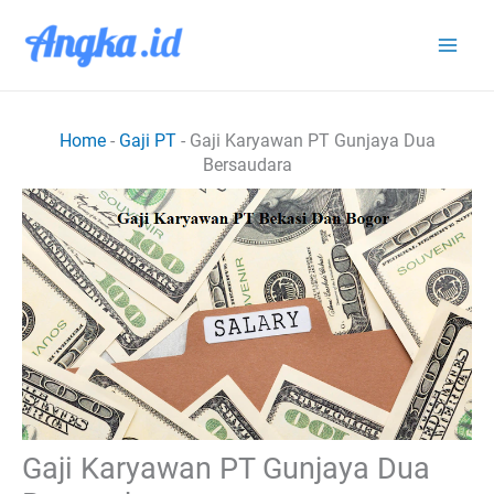
Lewati
ke
konten
Home
-
Gaji PT
-
Gaji Karyawan PT Gunjaya Dua
Bersaudara
Gaji Karyawan PT Gunjaya Dua