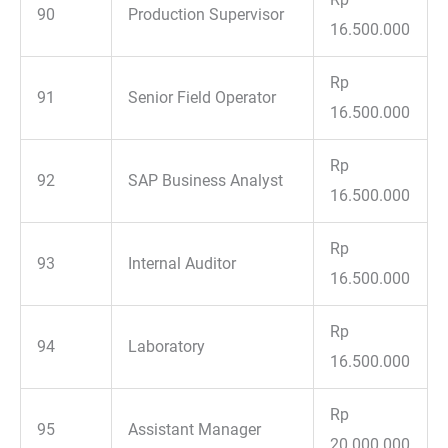
90
Production Supervisor
16.500.000
Rp
91
Senior Field Operator
16.500.000
Rp
92
SAP Business Analyst
16.500.000
Rp
93
Internal Auditor
16.500.000
Rp
94
Laboratory
16.500.000
Rp
95
Assistant Manager
20.000.000