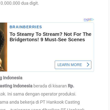
0.000.000 dua digit.
ng Indonesia
Casting Indonesia
berada di kisaran
Rp.
kok. Ini sama dengan operator produksi.
lama anda bekerja di PT Hankook Casting