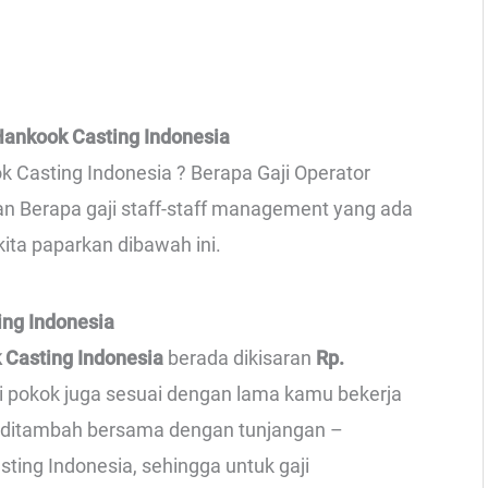
Hankook Casting Indonesia
k Casting Indonesia ? Berapa Gaji Operator
dan Berapa gaji staff-staff management yang ada
kita paparkan dibawah ini.
ing Indonesia
 Casting Indonesia
berada dikisaran
Rp.
ji pokok juga sesuai dengan lama kamu bekerja
an ditambah bersama dengan tunjangan –
ting Indonesia, sehingga untuk gaji