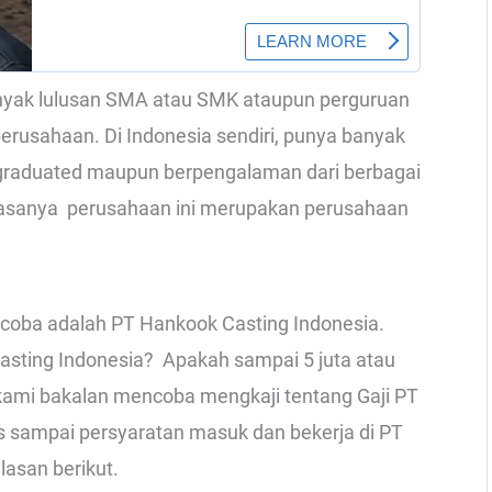
anyak lulusan SMA atau SMK ataupun perguruan
 perusahaan. Di Indonesia sendiri, punya banyak
graduated maupun berpengalaman dari berbagai
biasanya perusahaan ini merupakan perusahaan
coba adalah PT Hankook Casting Indonesia.
asting Indonesia? Apakah sampai 5 juta atau
ni kami bakalan mencoba mengkaji tentang Gaji PT
s sampai persyaratan masuk dan bekerja di PT
lasan berikut.