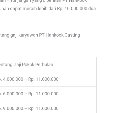
angan – tunjangan yang diberikan PT Hankook
ruhan dapat meraih lebih dari Rp. 10.000.000 dua
entang gaji karyawan PT Hankook Casting
ntang Gaji Pokok Perbulan
. 4.000.000 – Rp. 11.000.000
. 6.000.000 – Rp. 11.000.000
. 9.000.000 – Rp. 11.000.000