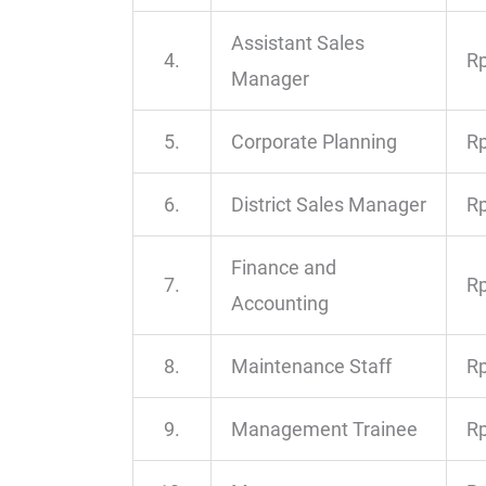
Assistant Sales
4.
Rp
Manager
5.
Corporate Planning
Rp
6.
District Sales Manager
Rp
Finance and
7.
Rp
Accounting
8.
Maintenance Staff
Rp
9.
Management Trainee
Rp