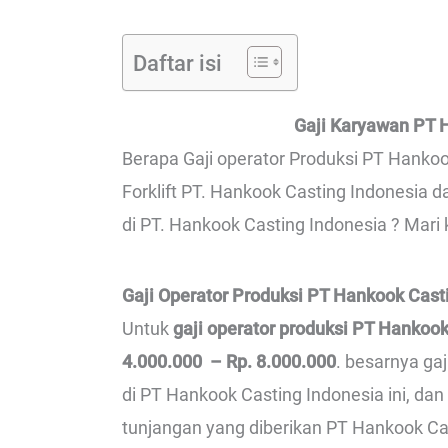
Daftar isi
Gaji Karyawan PT 
Berapa Gaji operator Produksi PT Hankoo
Forklift PT. Hankook Casting Indonesia 
di PT. Hankook Casting Indonesia ? Mari 
Gaji Operator Produksi PT Hankook Cast
Untuk
gaji operator produksi PT Hankook
4.000.000 – Rp. 8.000.000
. besarnya ga
di PT Hankook Casting Indonesia ini, d
tunjangan yang diberikan PT Hankook Cas