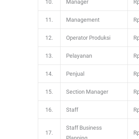
10.
Manager
Rp
11.
Management
Rp
12.
Operator Produksi
Rp
13.
Pelayanan
Rp
14.
Penjual
Rp
15.
Section Manager
Rp
16.
Staff
Rp
Staff Business
17.
Rp
Planning