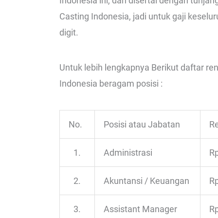
Indonesia ini, dan disertai dengan tunj
Casting Indonesia, jadi untuk gaji keselu
digit.
Untuk lebih lengkapnya Berikut daftar r
Indonesia beragam posisi :
No.
Posisi atau Jabatan
Re
1.
Administrasi
Rp
2.
Akuntansi / Keuangan
Rp
3.
Assistant Manager
Rp