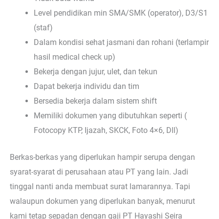
Level pendidikan min SMA/SMK (operator), D3/S1
(staf)
Dalam kondisi sehat jasmani dan rohani (terlampir
hasil medical check up)
Bekerja dengan jujur, ulet, dan tekun
Dapat bekerja individu dan tim
Bersedia bekerja dalam sistem shift
Memiliki dokumen yang dibutuhkan seperti (
Fotocopy KTP, Ijazah, SKCK, Foto 4×6, Dll)
Berkas-berkas yang diperlukan hampir serupa dengan
syarat-syarat di perusahaan atau PT yang lain. Jadi
tinggal nanti anda membuat surat lamarannya. Tapi
walaupun dokumen yang diperlukan banyak, menurut
kami tetap sepadan dengan gaji PT Hayashi Seira