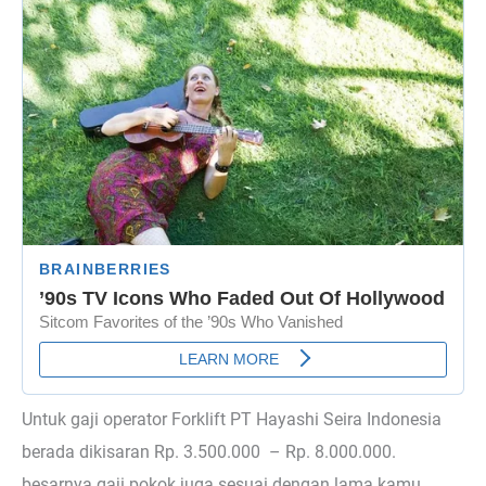
Untuk gaji operator Forklift PT Hayashi Seira Indonesia
berada dikisaran Rp. 3.500.000 – Rp. 8.000.000.
besarnya gaji pokok juga sesuai dengan lama kamu