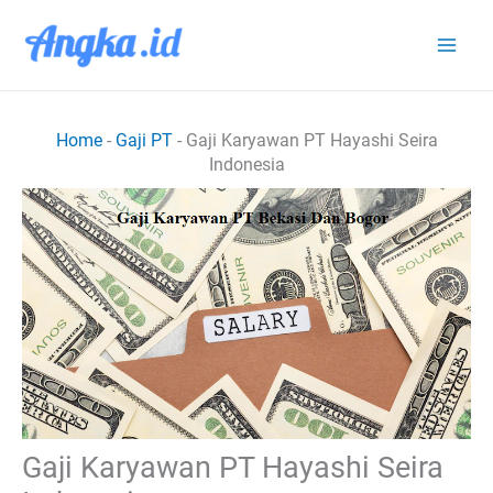
Lewati
ke
konten
Home
-
Gaji PT
-
Gaji Karyawan PT Hayashi Seira
Indonesia
Gaji Karyawan PT Hayashi Seira