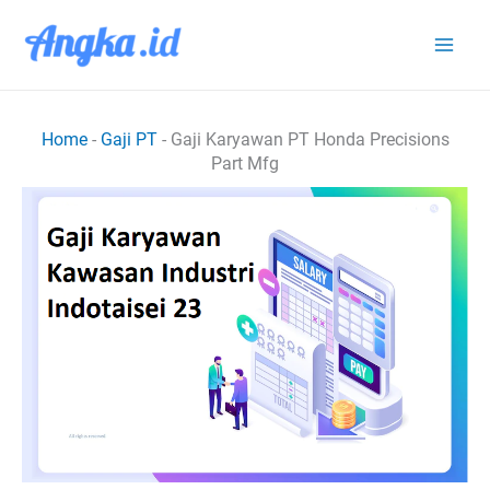
Lewati
ke
konten
Home
-
Gaji PT
-
Gaji Karyawan PT Honda Precisions
Part Mfg