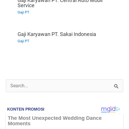
Gaji Karyawan PT. Central Auto Mobil
Service
Gaji PT
Gaji Karyawan PT. Sakai Indonesia
Gaji PT
C
a
r
i
u