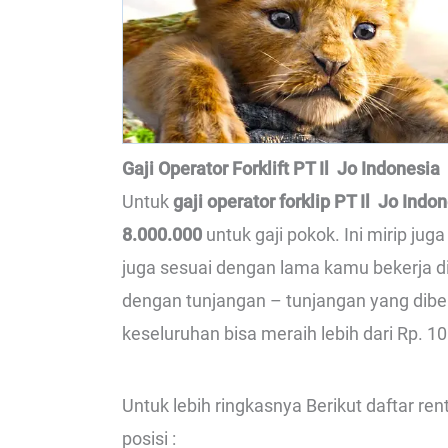
Gaji Operator Forklift PT Il Jo Indonesia
Untuk
gaji operator forklip PT Il Jo Indo
8.000.000
untuk gaji pokok. Ini mirip jug
juga sesuai dengan lama kamu bekerja di
dengan tunjangan – tunjangan yang diberi
keseluruhan bisa meraih lebih dari Rp. 10
Untuk lebih ringkasnya Berikut daftar re
posisi :