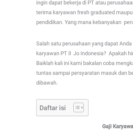
ingin dapat bekerja di PT atau perusahaa
terima karyawan fresh graduated maupun
pendidikan. Yang mana kebanyakan peru
Salah satu perusahaan yang dapat Anda c
karyawan PT Il Jo Indonesia? Apakah hing
Baiklah kali ini kami bakalan coba mengk
tuntas sampai persyaratan masuk dan beke
dibawah.
Daftar isi
Gaji Karyawa