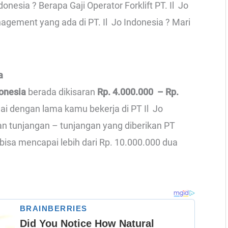
onesia ? Berapa Gaji Operator Forklift PT. Il Jo
nagement yang ada di PT. Il Jo Indonesia ? Mari
a
donesia
berada dikisaran
Rp. 4.000.000 – Rp.
uai dengan lama kamu bekerja di PT Il Jo
gan tunjangan – tunjangan yang diberikan PT
l bisa mencapai lebih dari Rp. 10.000.000 dua