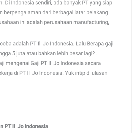
n. Di Indonesia sendiri, ada banyak PT yang siap
 berpengalaman dari berbagai latar belakang
sahaan ini adalah perusahaan manufacturing,
oba adalah PT Il Jo Indonesia. Lalu Berapa gaji
ga 5 juta atau bahkan lebih besar lagi? .
aji mengenai Gaji PT Il Jo Indonesia secara
rja di PT Il Jo Indonesia. Yuk intip di ulasan
n PT Il Jo Indonesia