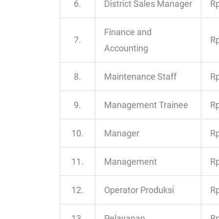
6.
District Sales Manager
Rp
Finance and
7.
Rp
Accounting
8.
Maintenance Staff
Rp
9.
Management Trainee
Rp
10.
Manager
Rp
11.
Management
Rp
12.
Operator Produksi
Rp
13.
Pelayanan
Rp