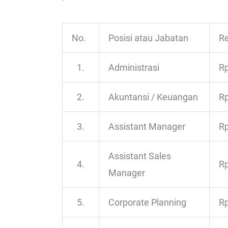
No.
Posisi atau Jabatan
Re
1.
Administrasi
Rp
2.
Akuntansi / Keuangan
Rp
3.
Assistant Manager
Rp
Assistant Sales
4.
Rp
Manager
5.
Corporate Planning
Rp