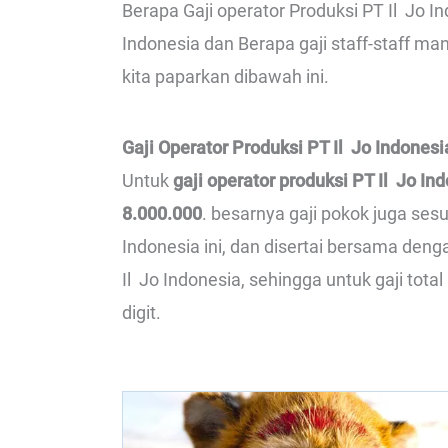
Berapa Gaji operator Produksi PT Il Jo Ind
Indonesia dan Berapa gaji staff-staff ma
kita paparkan dibawah ini.
Gaji Operator Produksi PT Il Jo Indonesi
Untuk
gaji operator produksi PT Il Jo In
8.000.000
. besarnya gaji pokok juga ses
Indonesia ini, dan disertai bersama den
Il Jo Indonesia, sehingga untuk gaji tota
digit.