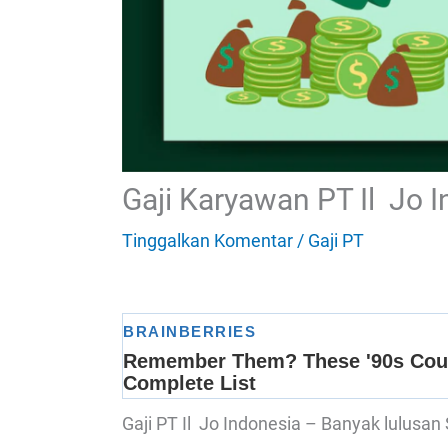
Gaji Karyawan PT Il Jo 
Tinggalkan Komentar
/
Gaji PT
Gaji PT Il Jo Indonesia – Banyak lulus