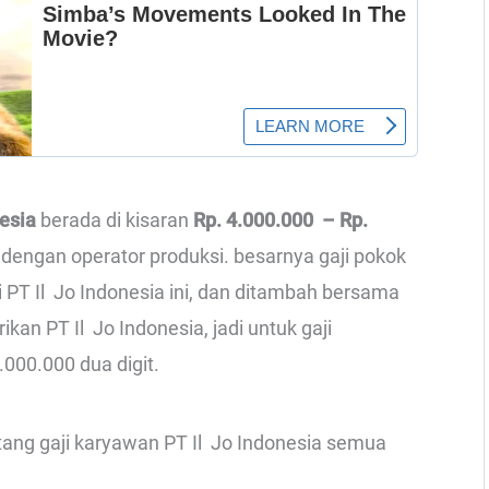
nesia
berada di kisaran
Rp. 4.000.000 – Rp.
a dengan operator produksi. besarnya gaji pokok
 PT Il Jo Indonesia ini, dan ditambah bersama
kan PT Il Jo Indonesia, jadi untuk gaji
.000.000 dua digit.
ntang gaji karyawan PT Il Jo Indonesia semua