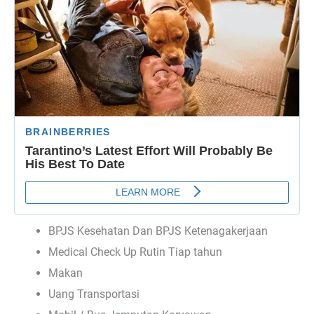
BPJS Kesehatan Dan BPJS Ketenagakerjaan
Medical Check Up Rutin Tiap tahun
Makan
Uang Transportasi