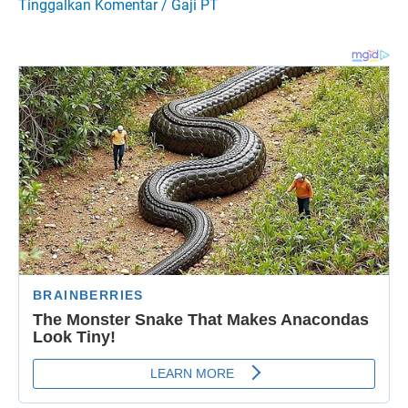
Tinggalkan Komentar
/
Gaji PT