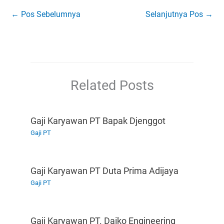
←
Pos Sebelumnya
Selanjutnya Pos
→
Related Posts
Gaji Karyawan PT Bapak Djenggot
Gaji PT
Gaji Karyawan PT Duta Prima Adijaya
Gaji PT
Gaji Karyawan PT. Daiko Engineering