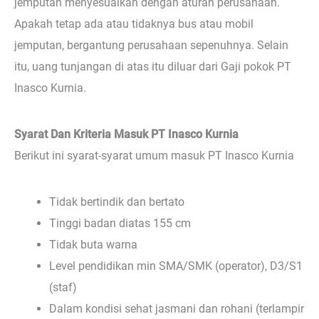
jemputan menyesuaikan dengan aturan perusahaan.
Apakah tetap ada atau tidaknya bus atau mobil
jemputan, bergantung perusahaan sepenuhnya. Selain
itu, uang tunjangan di atas itu diluar dari Gaji pokok PT
Inasco Kurnia.
Syarat Dan Kriteria Masuk PT Inasco Kurnia
Berikut ini syarat-syarat umum masuk PT Inasco Kurnia
Tidak bertindik dan bertato
Tinggi badan diatas 155 cm
Tidak buta warna
Level pendidikan min SMA/SMK (operator), D3/S1
(staf)
Dalam kondisi sehat jasmani dan rohani (terlampir