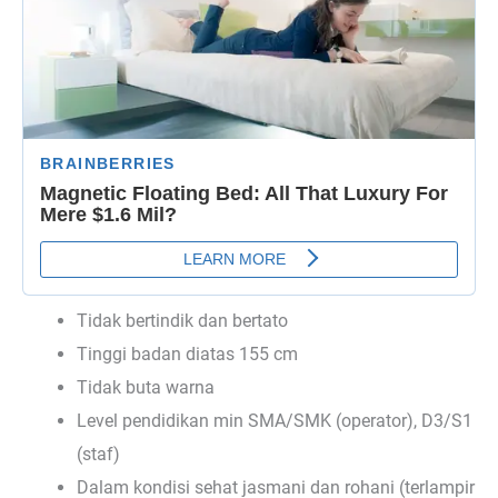
Tidak bertindik dan bertato
Tinggi badan diatas 155 cm
Tidak buta warna
Level pendidikan min SMA/SMK (operator), D3/S1
(staf)
Dalam kondisi sehat jasmani dan rohani (terlampir