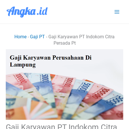
Lewati
ke
konten
Home
-
Gaji PT
-
Gaji Karyawan PT Indokom Citra
Persada Pt
Gaji Karyawan PT Indokom Citra