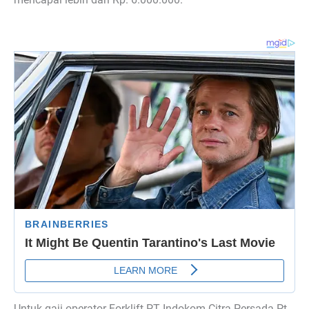
Untuk gaji operator Forklift PT Indokom Citra Persada Pt