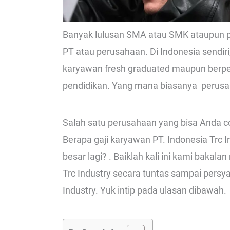
Banyak lulusan SMA atau SMK ataupun pe
PT atau perusahaan. Di Indonesia sendi
karyawan fresh graduated maupun berpen
pendidikan. Yang mana biasanya perusah
Salah satu perusahaan yang bisa Anda co
Berapa gaji karyawan PT. Indonesia Trc I
besar lagi? . Baiklah kali ini kami bakal
Trc Industry secara tuntas sampai persya
Industry. Yuk intip pada ulasan dibawah.