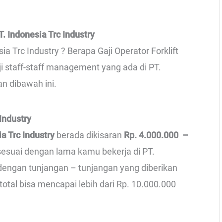
. Indonesia Trc Industry
ia Trc Industry ? Berapa Gaji Operator Forklift
ji staff-staff management yang ada di PT.
an dibawah ini.
Industry
a Trc Industry
berada dikisaran
Rp. 4.000.000 –
 sesuai dengan lama kamu bekerja di PT.
 dengan tunjangan – tunjangan yang diberikan
i total bisa mencapai lebih dari Rp. 10.000.000