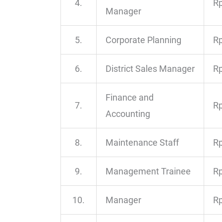
4.
Rp
Manager
5.
Corporate Planning
Rp
6.
District Sales Manager
Rp
Finance and
7.
Rp
Accounting
8.
Maintenance Staff
Rp
9.
Management Trainee
Rp
10.
Manager
Rp