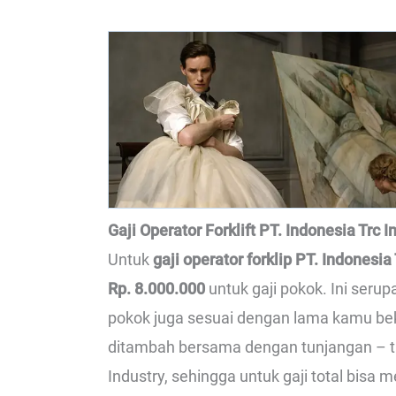
Gaji Operator Forklift PT. Indonesia Trc I
Untuk
gaji operator forklip PT. Indonesia
Rp. 8.000.000
untuk gaji pokok. Ini serup
pokok juga sesuai dengan lama kamu beker
ditambah bersama dengan tunjangan – tu
Industry, sehingga untuk gaji total bisa m