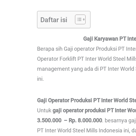
Daftar isi
Gaji Karyawan PT Inte
Berapa sih Gaji operator Produksi PT Inte
Operator Forklift PT Inter World Steel Mil
management yang ada di PT Inter World S
ini.
Gaji Operator Produksi PT Inter World St
Untuk
gaji operator produksi PT Inter Wo
3.500.000 – Rp. 8.000.000
. besarnya ga
PT Inter World Steel Mills Indonesia ini,