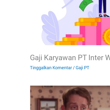
Gaji Karyawan PT Inter W
Tinggalkan Komentar
/
Gaji PT