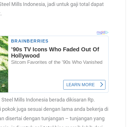
eel Mills Indonesia, jadi untuk gaji total dapat
.
d Steel Mills Indonesia berada dikisaran Rp.
i pokok juga sesuai dengan lama anda bekerja di
 dan disertai dengan tunjangan – tunjangan yang