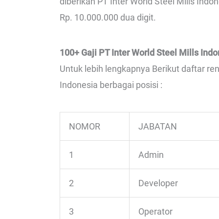
diberikan PT Inter World Steel Mills Indone
Rp. 10.000.000 dua digit.
100+ Gaji PT Inter World Steel Mills Ind
Untuk lebih lengkapnya Berikut daftar ren
Indonesia berbagai posisi :
NOMOR
JABATAN
1
Admin
2
Developer
3
Operator