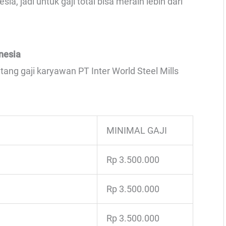
sia, jadi untuk gaji total bisa meraih lebih dari
onesia
tang gaji karyawan PT Inter World Steel Mills
MINIMAL GAJI
Rp 3.500.000
Rp 3.500.000
Rp 3.500.000