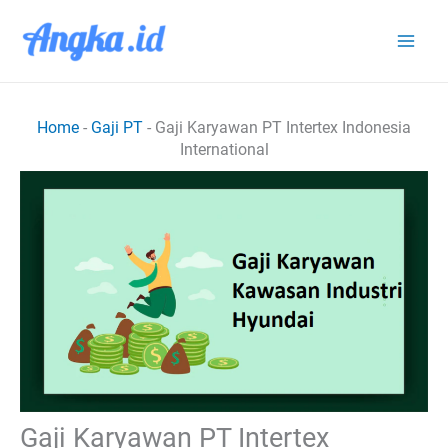
Lewati
ke
konten
Home
-
Gaji PT
-
Gaji Karyawan PT Intertex Indonesia
International
Gaji Karyawan PT Intertex