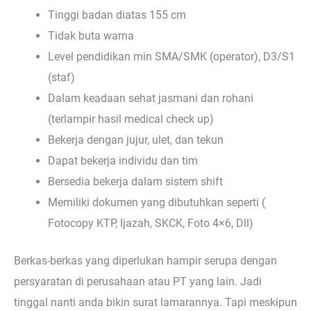
Tinggi badan diatas 155 cm
Tidak buta warna
Level pendidikan min SMA/SMK (operator), D3/S1
(staf)
Dalam keadaan sehat jasmani dan rohani
(terlampir hasil medical check up)
Bekerja dengan jujur, ulet, dan tekun
Dapat bekerja individu dan tim
Bersedia bekerja dalam sistem shift
Memiliki dokumen yang dibutuhkan seperti (
Fotocopy KTP, Ijazah, SKCK, Foto 4×6, Dll)
Berkas-berkas yang diperlukan hampir serupa dengan
persyaratan di perusahaan atau PT yang lain. Jadi
tinggal nanti anda bikin surat lamarannya. Tapi meskipun