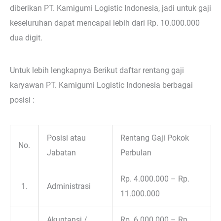
diberikan PT. Kamigumi Logistic Indonesia, jadi untuk gaji
keseluruhan dapat mencapai lebih dari Rp. 10.000.000
dua digit.
Untuk lebih lengkapnya Berikut daftar rentang gaji
karyawan PT. Kamigumi Logistic Indonesia berbagai
posisi :
Posisi atau
Rentang Gaji Pokok
No.
Jabatan
Perbulan
Rp. 4.000.000 – Rp.
1.
Administrasi
11.000.000
Akuntansi /
Rp. 6.000.000 – Rp.