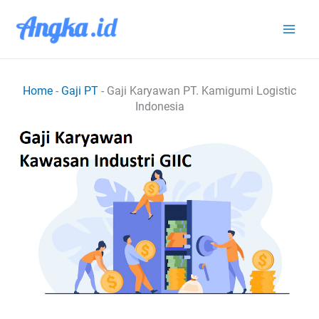
Lewati
ke
konten
Home
-
Gaji PT
-
Gaji Karyawan PT. Kamigumi Logistic
Indonesia