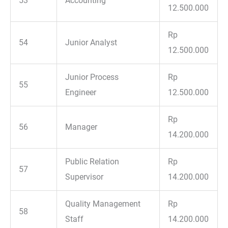
53
Accounting
12.500.000
Rp
54
Junior Analyst
12.500.000
Junior Process
Rp
55
Engineer
12.500.000
Rp
56
Manager
14.200.000
Public Relation
Rp
57
Supervisor
14.200.000
Quality Management
Rp
58
Staff
14.200.000