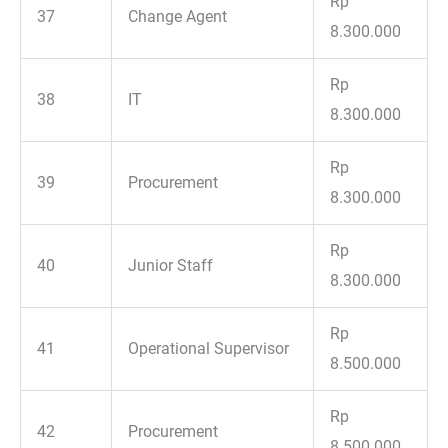
Rp
37
Change Agent
8.300.000
Rp
38
IT
8.300.000
Rp
39
Procurement
8.300.000
Rp
40
Junior Staff
8.300.000
Rp
41
Operational Supervisor
8.500.000
Rp
42
Procurement
8.500.000