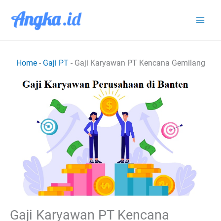
Lewati
ke
konten
Home
-
Gaji PT
-
Gaji Karyawan PT Kencana Gemilang
Gaji Karyawan PT Kencana