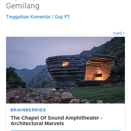
Gemilang
Tinggalkan Komentar
/
Gaji PT