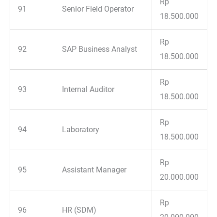
Rp
91
Senior Field Operator
18.500.000
Rp
92
SAP Business Analyst
18.500.000
Rp
93
Internal Auditor
18.500.000
Rp
94
Laboratory
18.500.000
Rp
95
Assistant Manager
20.000.000
Rp
96
HR (SDM)