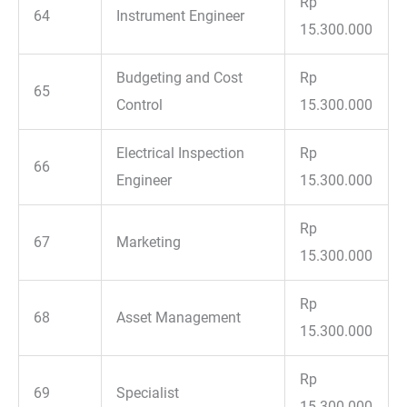
Rp
64
Instrument Engineer
15.300.000
Budgeting and Cost
Rp
65
Control
15.300.000
Electrical Inspection
Rp
66
Engineer
15.300.000
Rp
67
Marketing
15.300.000
Rp
68
Asset Management
15.300.000
Rp
69
Specialist
15.300.000