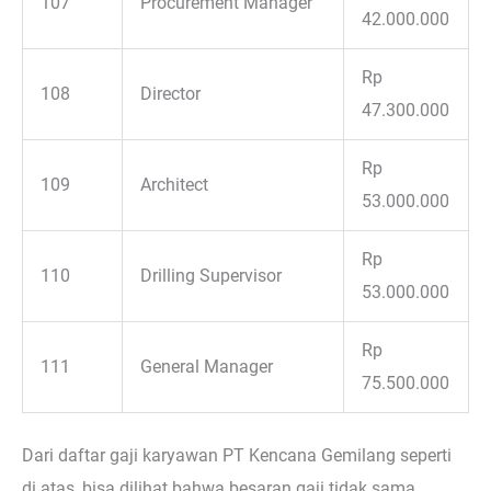
107
Procurement Manager
42.000.000
Rp
108
Director
47.300.000
Rp
109
Architect
53.000.000
Rp
110
Drilling Supervisor
53.000.000
Rp
111
General Manager
75.500.000
Dari daftar gaji karyawan PT Kencana Gemilang seperti
di atas, bisa dilihat bahwa besaran gaji tidak sama