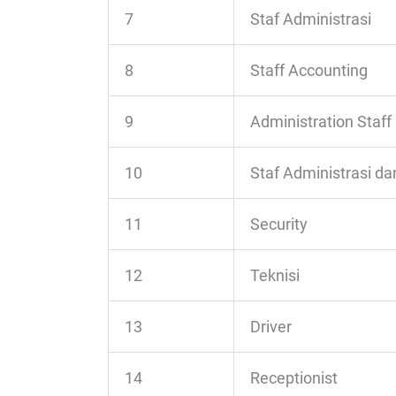
7
Staf Administrasi
8
Staff Accounting
9
Administration Staff
10
Staf Administrasi da
11
Security
12
Teknisi
13
Driver
14
Receptionist