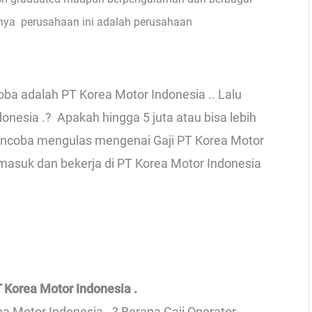
nya perusahaan ini adalah perusahaan
ba adalah PT Korea Motor Indonesia .. Lalu
onesia .? Apakah hingga 5 juta atau bisa lebih
n mencoba mengulas mengenai Gaji PT Korea Motor
a masuk dan bekerja di PT Korea Motor Indonesia
 Korea Motor Indonesia .
ea Motor Indonesia . ? Berapa Gaji Operator