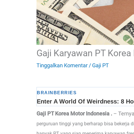
Gaji Karyawan PT Korea 
Tinggalkan Komentar
/
Gaji PT
Gaji PT Korea Motor Indonesia .
– Terny
perguruan tinggi yang berharap bisa bekerja d
banyak PT yang siap menerima karyawan fre