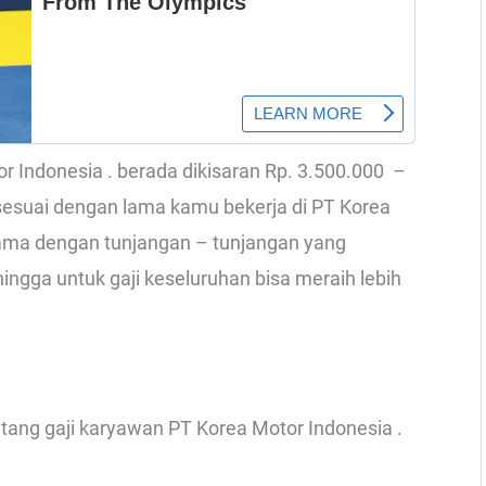
tor Indonesia . berada dikisaran Rp. 3.500.000 –
 sesuai dengan lama kamu bekerja di PT Korea
rsama dengan tunjangan – tunjangan yang
hingga untuk gaji keseluruhan bisa meraih lebih
ntang gaji karyawan PT Korea Motor Indonesia .