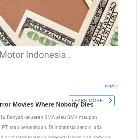
Motor Indonesia .
ata
Banyak keluaran SMA atau SMK maupun
i PT atau perusahaan. Di Indonesia sendiri, ada
sh graduated maupun berpengalaman dari berbagai