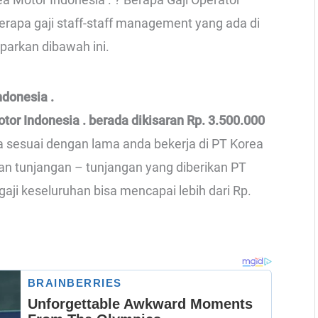
Berapa gaji staff-staff management yang ada di
aparkan dibawah ini.
ndonesia .
otor Indonesia . berada dikisaran Rp. 3.500.000
ga sesuai dengan lama anda bekerja di PT Korea
gan tunjangan – tunjangan yang diberikan PT
gaji keseluruhan bisa mencapai lebih dari Rp.