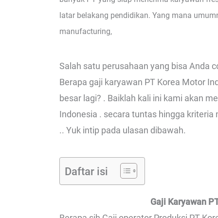
latar belakang pendidikan. Yang mana umum
manufacturing,
Salah satu perusahaan yang bisa Anda co
Berapa gaji karyawan PT Korea Motor Ind
besar lagi? . Baiklah kali ini kami aka
Indonesia . secara tuntas hingga kriteri
.. Yuk intip pada ulasan dibawah.
Daftar isi
Gaji Karyawan PT
Berapa sih Gaji operator Produksi PT Kor