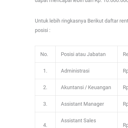
dapat mencapai lebih dari Rp. 10.000.000
Untuk lebih ringkasnya Berikut daftar re
posisi :
No.
Posisi atau Jabatan
Re
1.
Administrasi
Rp
2.
Akuntansi / Keuangan
Rp
3.
Assistant Manager
Rp
Assistant Sales
4.
Rp