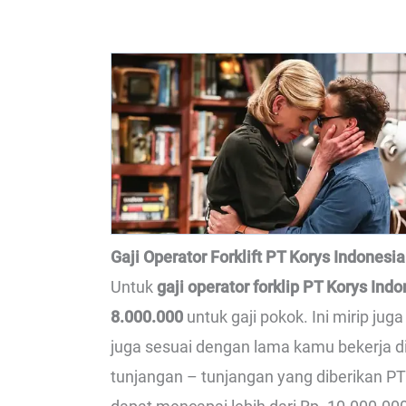
Gaji Operator Forklift PT Korys Indonesia
Untuk
gaji operator forklip PT Korys Ind
8.000.000
untuk gaji pokok. Ini mirip jug
juga sesuai dengan lama kamu bekerja di 
tunjangan – tunjangan yang diberikan PT 