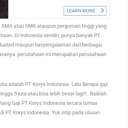
an SMA atau SMK ataupun perguruan tinggi yang
ahaan. Di Indonesia sendiri, punya banyak PT
duated maupun berpengalaman dari berbagai
biasanya perusahaan ini merupakan perusahaan
ba adalah PT Korys Indonesia. Lalu Berapa gaji
ga 5 juta atau bisa lebih besar lagi? . Baiklah
tang Gaji PT Korys Indonesia secara tuntas
i PT Korys Indonesia. Yuk intip pada ulasan