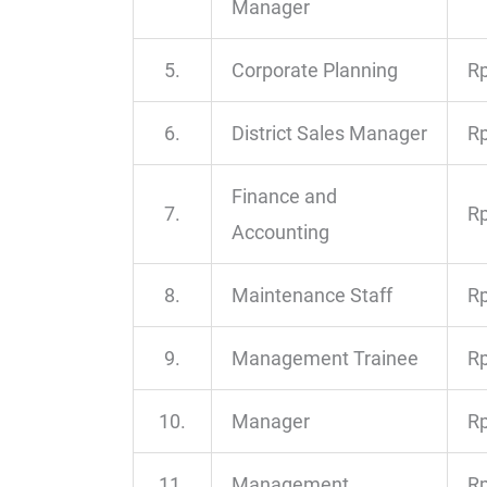
Manager
5.
Corporate Planning
Rp
6.
District Sales Manager
Rp
Finance and
7.
Rp
Accounting
8.
Maintenance Staff
Rp
9.
Management Trainee
Rp
10.
Manager
Rp
11.
Management
Rp