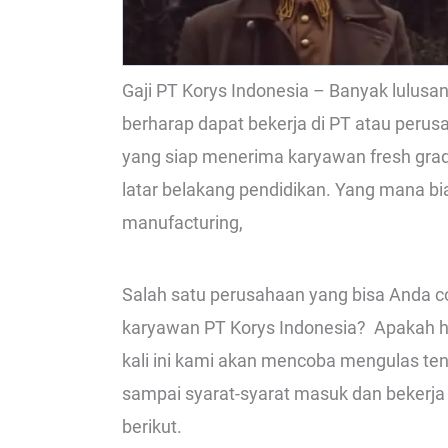
Gaji PT Korys Indonesia – Banyak lulus
berharap dapat bekerja di PT atau perus
yang siap menerima karyawan fresh gra
latar belakang pendidikan. Yang mana 
manufacturing,
Salah satu perusahaan yang bisa Anda co
karyawan PT Korys Indonesia? Apakah hing
kali ini kami akan mencoba mengulas ten
sampai syarat-syarat masuk dan bekerja d
berikut.