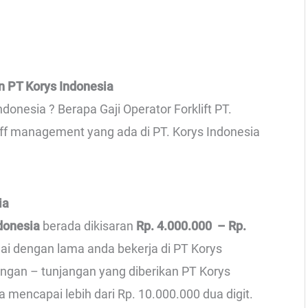
n PT Korys Indonesia
donesia ? Berapa Gaji Operator Forklift PT.
taff management yang ada di PT. Korys Indonesia
ia
ndonesia
berada dikisaran
Rp. 4.000.000 – Rp.
uai dengan lama anda bekerja di PT Korys
angan – tunjangan yang diberikan PT Korys
sa mencapai lebih dari Rp. 10.000.000 dua digit.