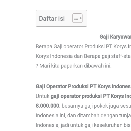
Daftar isi
Gaji Karyawa
Berapa Gaji operator Produksi PT Korys In
Korys Indonesia dan Berapa gaji staff-s
? Mari kita paparkan dibawah ini.
Gaji Operator Produksi PT Korys Indones
Untuk
gaji operator produksi PT Korys I
8.000.000
. besarnya gaji pokok juga ses
Indonesia ini, dan ditambah dengan tunj
Indonesia, jadi untuk gaji keseluruhan bi