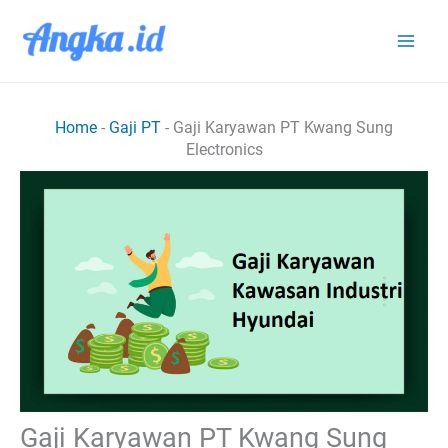
Lewati
ke
konten
Home
-
Gaji PT
-
Gaji Karyawan PT Kwang Sung
Electronics
Gaji Karyawan PT Kwang Sung