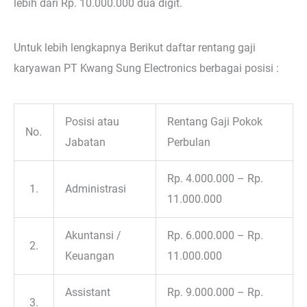
lebih dari Rp. 10.000.000 dua digit.
Untuk lebih lengkapnya Berikut daftar rentang gaji
karyawan PT Kwang Sung Electronics berbagai posisi :
Posisi atau
Rentang Gaji Pokok
No.
Jabatan
Perbulan
Rp. 4.000.000 – Rp.
1.
Administrasi
11.000.000
Akuntansi /
Rp. 6.000.000 – Rp.
2.
Keuangan
11.000.000
Assistant
Rp. 9.000.000 – Rp.
3.