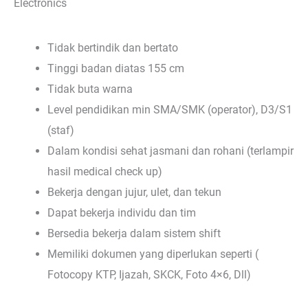
Electronics
Tidak bertindik dan bertato
Tinggi badan diatas 155 cm
Tidak buta warna
Level pendidikan min SMA/SMK (operator), D3/S1
(staf)
Dalam kondisi sehat jasmani dan rohani (terlampir
hasil medical check up)
Bekerja dengan jujur, ulet, dan tekun
Dapat bekerja individu dan tim
Bersedia bekerja dalam sistem shift
Memiliki dokumen yang diperlukan seperti (
Fotocopy KTP, Ijazah, SKCK, Foto 4×6, Dll)