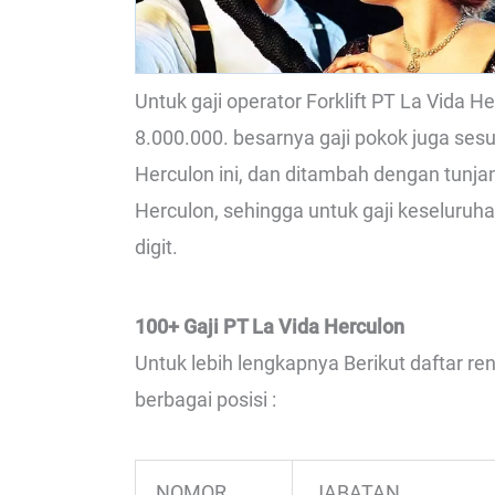
Untuk gaji operator Forklift PT La Vida H
8.000.000. besarnya gaji pokok juga ses
Herculon ini, dan ditambah dengan tunja
Herculon, sehingga untuk gaji keseluruha
digit.
100+ Gaji PT La Vida Herculon
Untuk lebih lengkapnya Berikut daftar re
berbagai posisi :
NOMOR
JABATAN