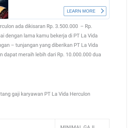
erculon ada dikisaran Rp. 3.500.000 – Rp.
uai dengan lama kamu bekerja di PT La Vida
ngan – tunjangan yang diberikan PT La Vida
n dapat meraih lebih dari Rp. 10.000.000 dua
ntang gaji karyawan PT La Vida Herculon
MINIMAL GAJI