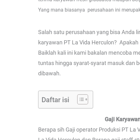
Yang mana biasanya perusahaan ini merupak
Salah satu perusahaan yang bisa Anda lir
karyawan PT La Vida Herculon? Apakah sa
Baiklah kali ini kami bakalan mencoba me
tuntas hingga syarat-syarat masuk dan be
dibawah.
Daftar isi
Gaji Karyawan
Berapa sih Gaji operator Produksi PT La V
La Vida Herculon dan Berapa gaji staff-