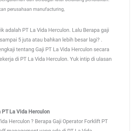
an perusahaan manufacturing,
ik adalah PT La Vida Herculon. Lalu Berapa gaji
mpai 5 juta atau bahkan lebih besar lagi? .
ngkaji tentang Gaji PT La Vida Herculon secara
kerja di PT La Vida Herculon. Yuk intip di ulasan
 PT La Vida Herculon
ida Herculon ? Berapa Gaji Operator Forklift PT
staff management yang ada di PT La Vida