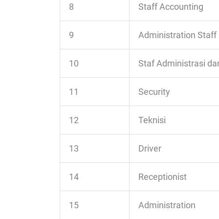
8
Staff Accounting
9
Administration Staff
10
Staf Administrasi da
11
Security
12
Teknisi
13
Driver
14
Receptionist
15
Administration