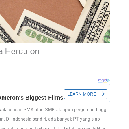
a Herculon
yak lulusan SMA atau SMK ataupun perguruan tinggi
n. Di Indonesia sendiri, ada banyak PT yang siap
engalaman dari berbagai latar belakang pendidikan.