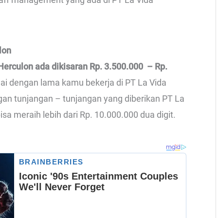
lon
 Herculon ada dikisaran Rp. 3.500.000 – Rp.
uai dengan lama kamu bekerja di PT La Vida
gan tunjangan – tunjangan yang diberikan PT La
isa meraih lebih dari Rp. 10.000.000 dua digit.