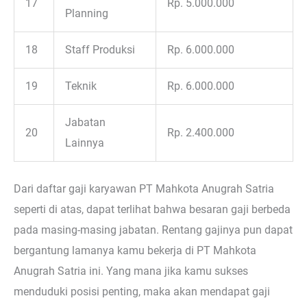
17
Rp. 5.000.000
Planning
18
Staff Produksi
Rp. 6.000.000
19
Teknik
Rp. 6.000.000
Jabatan
20
Rp. 2.400.000
Lainnya
Dari daftar gaji karyawan PT Mahkota Anugrah Satria
seperti di atas, dapat terlihat bahwa besaran gaji berbeda
pada masing-masing jabatan. Rentang gajinya pun dapat
bergantung lamanya kamu bekerja di PT Mahkota
Anugrah Satria ini. Yang mana jika kamu sukses
menduduki posisi penting, maka akan mendapat gaji