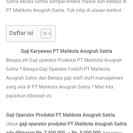
Satria secara tuntas sampai kriteria masuk dan bekerja di
PT Mahkota Anugrah Satria. Yuk intip di ulasan berikut.
Daftar isi
Gaji Karyawan PT Mahkota Anugrah Satria
Berapa sih Gaji operator Produksi PT Mahkota Anugrah
Satria ? Berapa Gaji Operator Forklift PT Mahkota
Anugrah Satria dan Berapa gaji staff-staff management
yang ada di PT Mahkota Anugrah Satria ? Mari kita
paparkan dibawah ini.
Gaji Operator Produksi PT Mahkota Anugrah Satria
Untuk
gaji operator produksi PT Mahkota Anugrah Satria
ada dikisaran Rp. 2.400.000 – Rp. 5.000.000
. besarnya