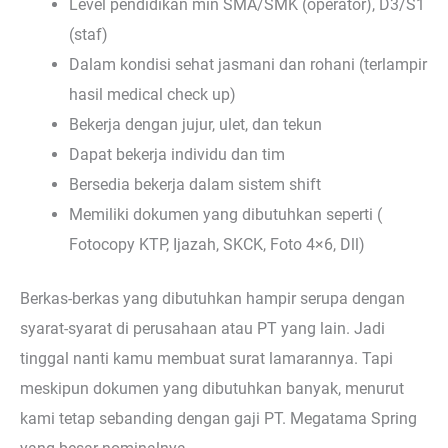
Level pendidikan min SMA/SMK (operator), D3/S1
(staf)
Dalam kondisi sehat jasmani dan rohani (terlampir
hasil medical check up)
Bekerja dengan jujur, ulet, dan tekun
Dapat bekerja individu dan tim
Bersedia bekerja dalam sistem shift
Memiliki dokumen yang dibutuhkan seperti (
Fotocopy KTP, Ijazah, SKCK, Foto 4×6, Dll)
Berkas-berkas yang dibutuhkan hampir serupa dengan
syarat-syarat di perusahaan atau PT yang lain. Jadi
tinggal nanti kamu membuat surat lamarannya. Tapi
meskipun dokumen yang dibutuhkan banyak, menurut
kami tetap sebanding dengan gaji PT. Megatama Spring