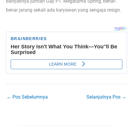
banyaknya jumlah Gaji PT. Megatama Spring, benar-
benar jarang sekali ada karyawan yang sengaja resign.
←
Pos Sebelumnya
Selanjutnya Pos
→