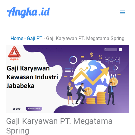
Lewati
ke
konten
Home
-
Gaji PT
-
Gaji Karyawan PT. Megatama Spring
Gaji Karyawan PT. Megatama
Spring