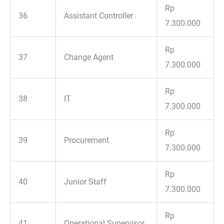
Rp
36
Assistant Controller
7.300.000
Rp
37
Change Agent
7.300.000
Rp
38
IT
7.300.000
Rp
39
Procurement
7.300.000
Rp
40
Junior Staff
7.300.000
Rp
41
Operational Supervisor