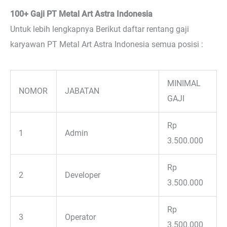
100+ Gaji PT Metal Art Astra Indonesia
Untuk lebih lengkapnya Berikut daftar rentang gaji
karyawan PT Metal Art Astra Indonesia semua posisi :
MINIMAL
NOMOR
JABATAN
GAJI
Rp
1
Admin
3.500.000
Rp
2
Developer
3.500.000
Rp
3
Operator
3.500.000