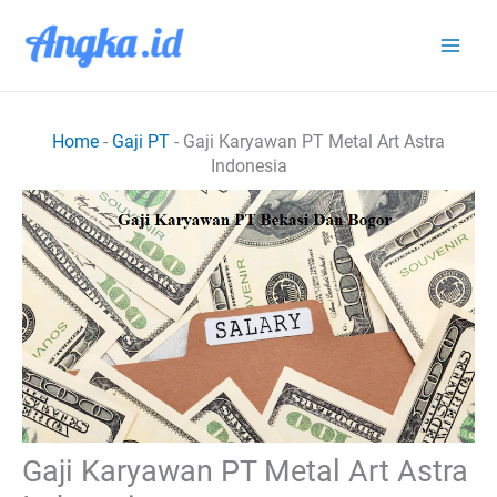
Lewati
ke
konten
Home
-
Gaji PT
-
Gaji Karyawan PT Metal Art Astra
Indonesia
Gaji Karyawan PT Metal Art Astra