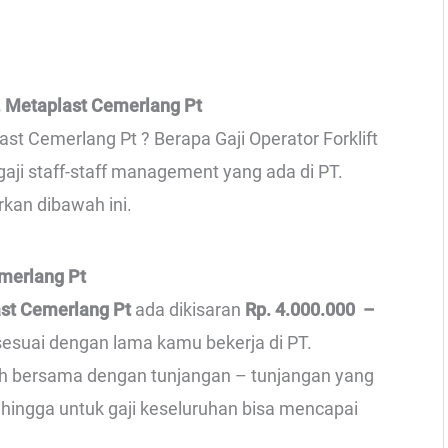
. Metaplast Cemerlang Pt
ast Cemerlang Pt ? Berapa Gaji Operator Forklift
aji staff-staff management yang ada di PT.
rkan dibawah ini.
emerlang Pt
ast Cemerlang Pt
ada dikisaran
Rp. 4.000.000 –
 sesuai dengan lama kamu bekerja di PT.
ah bersama dengan tunjangan – tunjangan yang
ehingga untuk gaji keseluruhan bisa mencapai