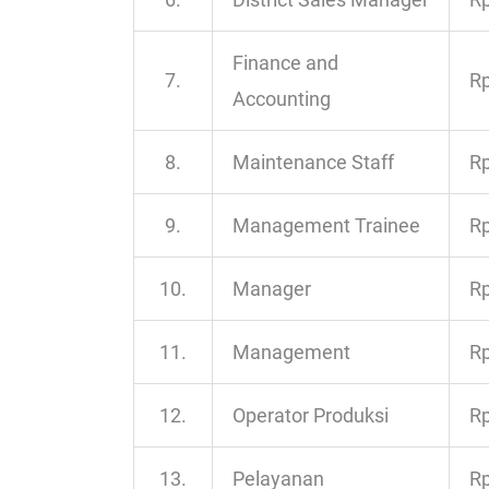
Finance and
7.
Rp
Accounting
8.
Maintenance Staff
Rp
9.
Management Trainee
Rp
10.
Manager
Rp
11.
Management
Rp
12.
Operator Produksi
Rp
13.
Pelayanan
Rp