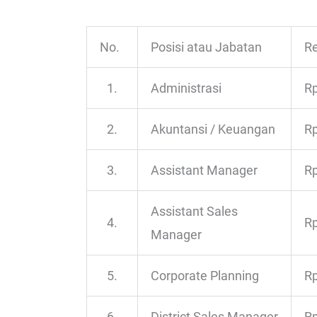
No.
Posisi atau Jabatan
Re
1.
Administrasi
Rp
2.
Akuntansi / Keuangan
Rp
3.
Assistant Manager
Rp
Assistant Sales
4.
Rp
Manager
5.
Corporate Planning
Rp
6.
District Sales Manager
Rp