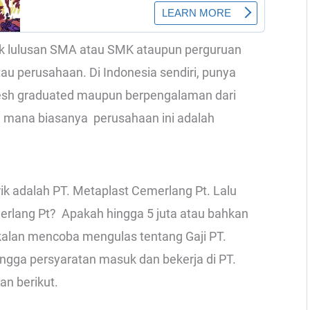
ak lulusan SMA atau SMK ataupun perguruan
tau perusahaan. Di Indonesia sendiri, punya
resh graduated maupun berpengalaman dari
ng mana biasanya perusahaan ini adalah
ik adalah PT. Metaplast Cemerlang Pt. Lalu
erlang Pt? Apakah hingga 5 juta atau bahkan
 bakalan mencoba mengulas tentang Gaji PT.
ngga persyaratan masuk dan bekerja di PT.
an berikut.