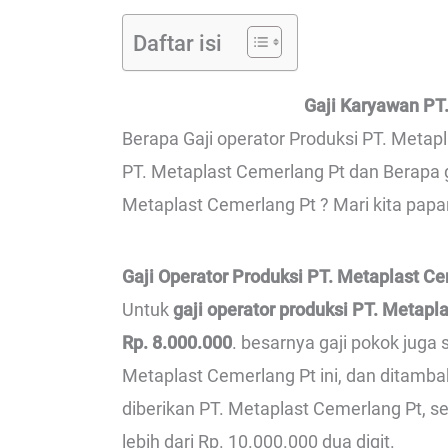
Daftar isi
Gaji Karyawan PT
Berapa Gaji operator Produksi PT. Metapl
PT. Metaplast Cemerlang Pt dan Berapa g
Metaplast Cemerlang Pt ? Mari kita papa
Gaji Operator Produksi PT. Metaplast C
Untuk
gaji operator produksi PT. Metapl
Rp. 8.000.000
. besarnya gaji pokok juga
Metaplast Cemerlang Pt ini, dan ditamb
diberikan PT. Metaplast Cemerlang Pt, s
lebih dari Rp. 10.000.000 dua digit.