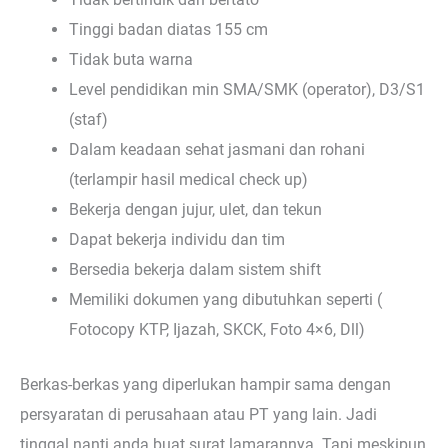
Tinggi badan diatas 155 cm
Tidak buta warna
Level pendidikan min SMA/SMK (operator), D3/S1
(staf)
Dalam keadaan sehat jasmani dan rohani
(terlampir hasil medical check up)
Bekerja dengan jujur, ulet, dan tekun
Dapat bekerja individu dan tim
Bersedia bekerja dalam sistem shift
Memiliki dokumen yang dibutuhkan seperti (
Fotocopy KTP, Ijazah, SKCK, Foto 4×6, Dll)
Berkas-berkas yang diperlukan hampir sama dengan
persyaratan di perusahaan atau PT yang lain. Jadi
tinggal nanti anda buat surat lamarannya. Tapi meskipun