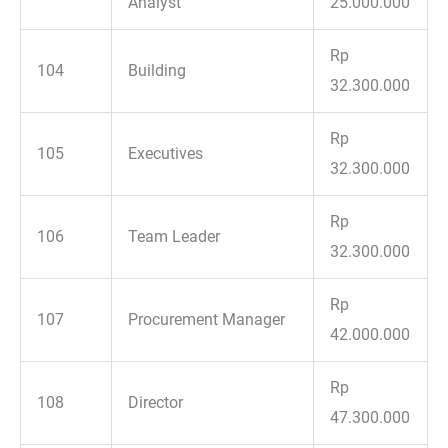
Analyst
25.000.000
Rp
104
Building
32.300.000
Rp
105
Executives
32.300.000
Rp
106
Team Leader
32.300.000
Rp
107
Procurement Manager
42.000.000
Rp
108
Director
47.300.000