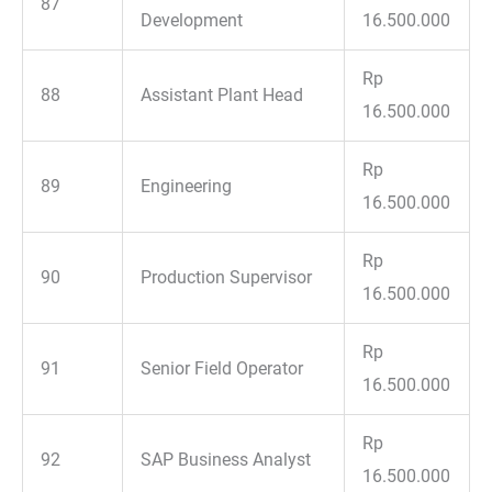
87
Development
16.500.000
Rp
88
Assistant Plant Head
16.500.000
Rp
89
Engineering
16.500.000
Rp
90
Production Supervisor
16.500.000
Rp
91
Senior Field Operator
16.500.000
Rp
92
SAP Business Analyst
16.500.000