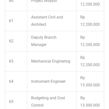
60
Project Analyst
12.200.000
Assistant Civil and
Rp
61
Architect
12.200.000
Deputy Branch
Rp
62
Manager
12.200.000
Rp
63
Mechanical Enginering
12.200.000
Rp
64
Instrument Engineer
13.300.000
Budgeting and Cost
Rp
65
Control
13.300.000