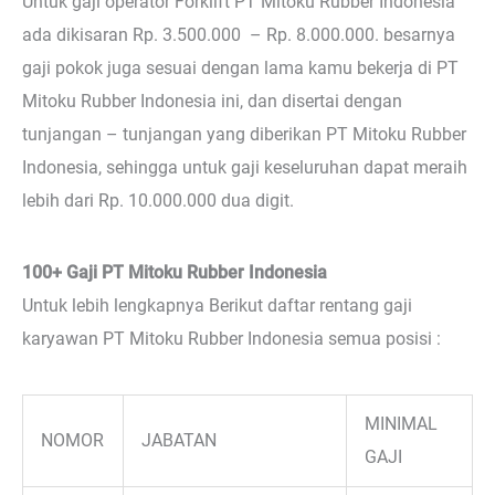
Untuk gaji operator Forklift PT Mitoku Rubber Indonesia
ada dikisaran Rp. 3.500.000 – Rp. 8.000.000. besarnya
gaji pokok juga sesuai dengan lama kamu bekerja di PT
Mitoku Rubber Indonesia ini, dan disertai dengan
tunjangan – tunjangan yang diberikan PT Mitoku Rubber
Indonesia, sehingga untuk gaji keseluruhan dapat meraih
lebih dari Rp. 10.000.000 dua digit.
100+ Gaji PT Mitoku Rubber Indonesia
Untuk lebih lengkapnya Berikut daftar rentang gaji
karyawan PT Mitoku Rubber Indonesia semua posisi :
MINIMAL
NOMOR
JABATAN
GAJI