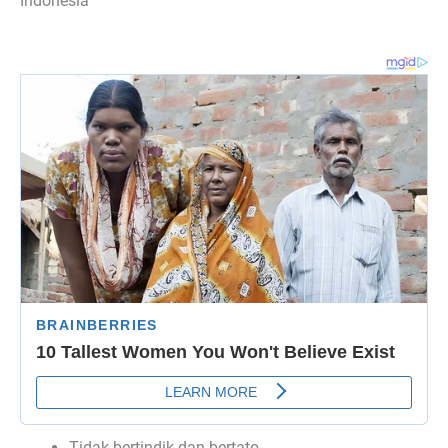
Indonesia
Tidak bertindik dan bertato