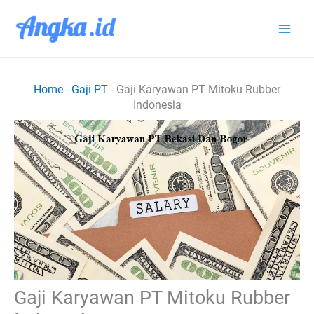
Lewati
ke
konten
Home
-
Gaji PT
-
Gaji Karyawan PT Mitoku Rubber
Indonesia
Gaji Karyawan PT Mitoku Rubber