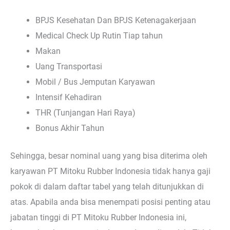
BPJS Kesehatan Dan BPJS Ketenagakerjaan
Medical Check Up Rutin Tiap tahun
Makan
Uang Transportasi
Mobil / Bus Jemputan Karyawan
Intensif Kehadiran
THR (Tunjangan Hari Raya)
Bonus Akhir Tahun
Sehingga, besar nominal uang yang bisa diterima oleh
karyawan PT Mitoku Rubber Indonesia tidak hanya gaji
pokok di dalam daftar tabel yang telah ditunjukkan di
atas. Apabila anda bisa menempati posisi penting atau
jabatan tinggi di PT Mitoku Rubber Indonesia ini,