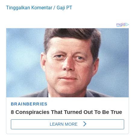
Tinggalkan Komentar
/
Gaji PT