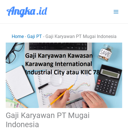
Lewati
ke
konten
Home
-
Gaji PT
-
Gaji Karyawan PT Mugai Indonesia
Gaji Karyawan PT Mugai
Indonesia